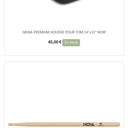
GEWA PREMIUM HOUSSE POUR TOM 14”x12” NOIR
45,00
€
En stock