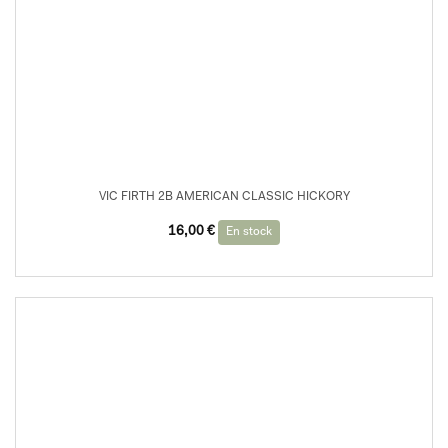
VIC FIRTH 2B AMERICAN CLASSIC HICKORY
16,00
€
En stock