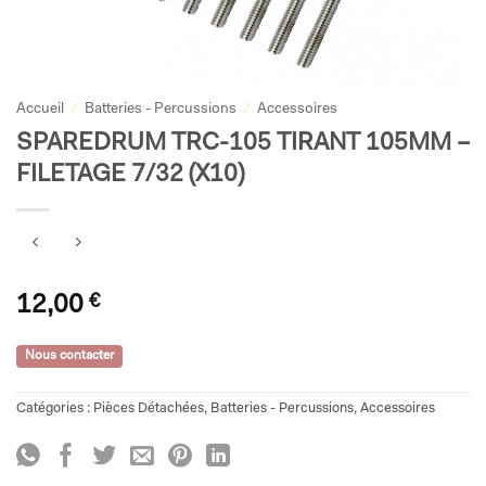
Accueil
/
Batteries - Percussions
/
Accessoires
SPAREDRUM TRC-105 TIRANT 105MM –
FILETAGE 7/32 (X10)
12,00
€
Nous contacter
Catégories :
Pièces Détachées
,
Batteries - Percussions
,
Accessoires