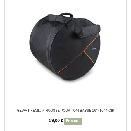
GEWA PREMIUM HOUSSE POUR TOM BASSE 16”x16” NOIR
59,00
€
En stock