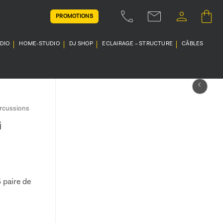
PROMOTIONS
UDIO
HOME-STUDIO
DJ SHOP
ECLAIRAGE – STRUCTURE
CÂBLES
rcussions
G
 paire de