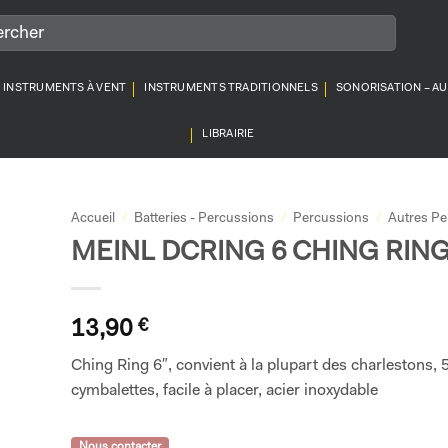
INSTRUMENTS À VENT
INSTRUMENTS TRADITIONNELS
SONORISATION – A
LIBRAIRIE
Accueil
/
Batteries - Percussions
/
Percussions
/
Autres Pe
MEINL DCRING 6 CHING RIN
13,90
€
Ching Ring 6″, convient à la plupart des charlestons, 5
cymbalettes, facile à placer, acier inoxydable
Nous contacter