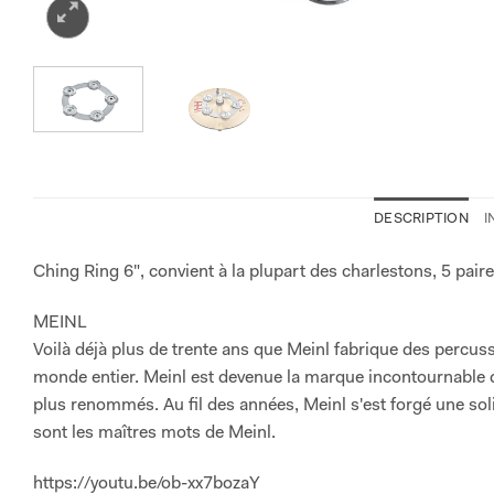
DESCRIPTION
I
Ching Ring 6", convient à la plupart des charlestons, 5 paire
MEINL
Voilà déjà plus de trente ans que Meinl fabrique des percus
monde entier. Meinl est devenue la marque incontournable d
plus renommés. Au fil des années, Meinl s'est forgé une soli
sont les maîtres mots de Meinl.
https://youtu.be/ob-xx7bozaY