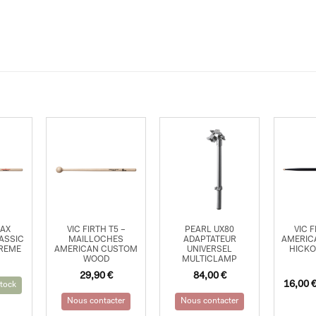
5AX
VIC FIRTH T5 –
PEARL UX80
VIC 
ASSIC
MAILLOCHES
ADAPTATEUR
AMERIC
TREME
AMERICAN CUSTOM
UNIVERSEL
HICKO
WOOD
MULTICLAMP
29,90
€
84,00
€
16,00
tock
Nous contacter
Nous contacter