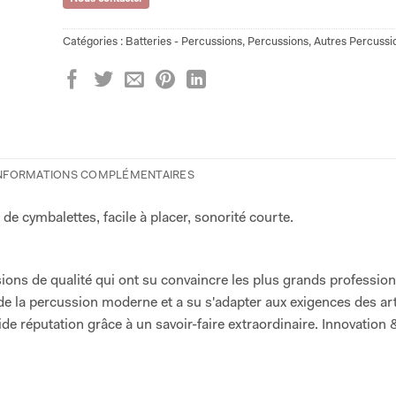
Catégories :
Batteries - Percussions
,
Percussions
,
Autres Percussi
NFORMATIONS COMPLÉMENTAIRES
 de cymbalettes, facile à placer, sonorité courte.
sions de qualité qui ont su convaincre les plus grands professio
e la percussion moderne et a su s'adapter aux exigences des art
de réputation grâce à un savoir-faire extraordinaire. Innovation 