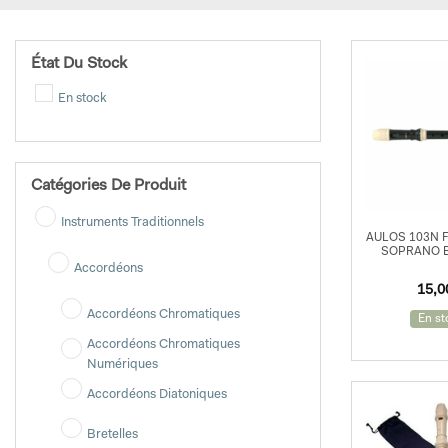
État Du Stock
En stock
Catégories De Produit
Instruments Traditionnels
AULOS 103N F
SOPRANO 
Accordéons
15,
Accordéons Chromatiques
En st
Accordéons Chromatiques
Numériques
Accordéons Diatoniques
Bretelles