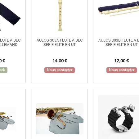
LUTE A BEC
AULOS 303A FLUTE A BEC
AULOS 303B FLUTE A 
ALLEMAND
SERIE ELITE EN UT
SERIE ELITE EN UT
00
€
14,00
€
12,00
€
ock
Nous contacter
Nous contacter