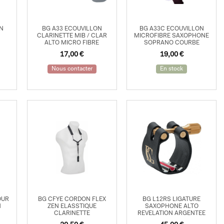
ON
BG A33 ECOUVILLON
BG A33C ECOUVILLON
CLARINETTE MIB / CLAR
MICROFIBRE SAXOPHONE
ALTO MICRO FIBRE
SOPRANO COURBE
17,00
€
19,00
€
Nous contacter
En stock
OUR
BG CFYE CORDON FLEX
BG L12RS LIGATURE
N
ZEN ELASSTIQUE
SAXOPHONE ALTO
CLARINETTE
REVELATION ARGENTEE