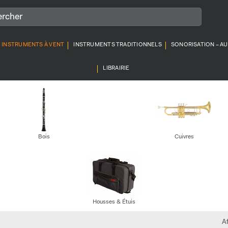
INSTRUMENTS À VENT
INSTRUMENTS TRADITIONNELS
SONORISATION – A
LIBRAIRIE
Bois
Cuivres
Housses & Étuis
A