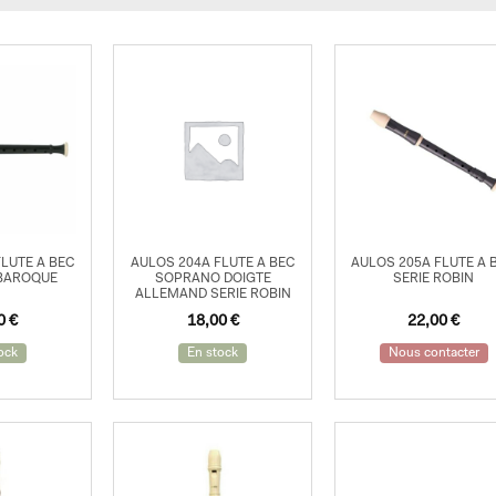
LUTE A BEC
AULOS 204A FLUTE A BEC
AULOS 205A FLUTE A 
BAROQUE
SOPRANO DOIGTE
SERIE ROBIN
ALLEMAND SERIE ROBIN
00
€
18,00
€
22,00
€
ock
En stock
Nous contacter