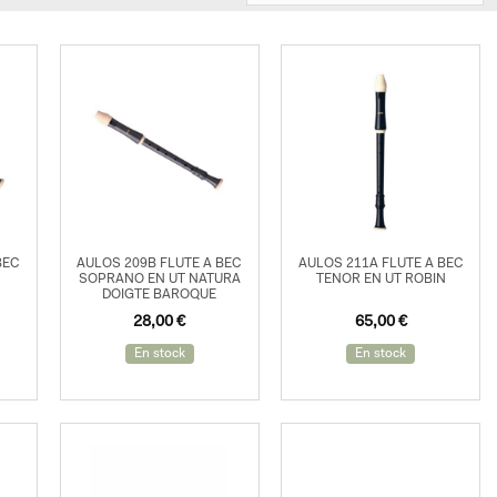
BEC
AULOS 209B FLUTE A BEC
AULOS 211A FLUTE A BEC
SOPRANO EN UT NATURA
TENOR EN UT ROBIN
DOIGTE BAROQUE
28,00
€
65,00
€
En stock
En stock