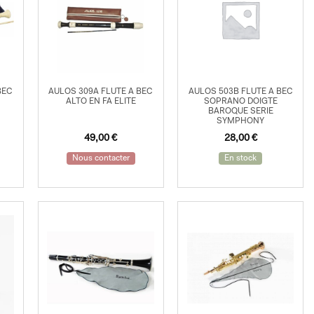
BEC
AULOS 309A FLUTE A BEC
AULOS 503B FLUTE A BEC
ALTO EN FA ELITE
SOPRANO DOIGTE
BAROQUE SERIE
SYMPHONY
49,00
€
28,00
€
Nous contacter
En stock