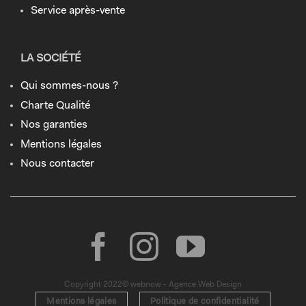
Service après-vente
LA SOCIÉTÉ
Qui sommes-nous ?
Charte Qualité
Nos garanties
Mentions légales
Nous contacter
Copyright 2022© webnow - Agence Web Design
Mentions légales
Politique de confidentialité