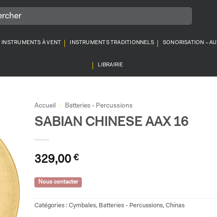
INSTRUMENTS À VENT
INSTRUMENTS TRADITIONNELS
SONORISATION – A
LIBRAIRIE
Accueil
/
Batteries - Percussions
SABIAN CHINESE AAX 16
329,00
€
Nous contacter
Catégories :
Cymbales
,
Batteries - Percussions
,
Chinas