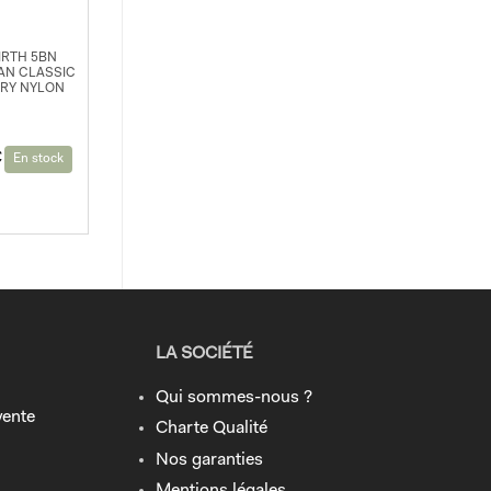
FIRTH 5BN
AN CLASSIC
RY NYLON
€
En stock
LA SOCIÉTÉ
Qui sommes-nous ?
vente
Charte Qualité
Nos garanties