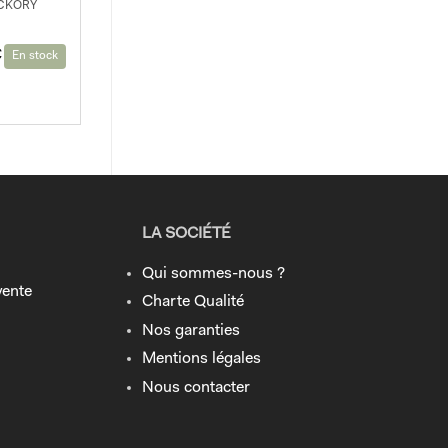
CKORY
€
En stock
LA SOCIÉTÉ
Qui sommes-nous ?
vente
Charte Qualité
Nos garanties
Mentions légales
Nous contacter