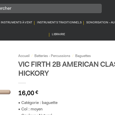
INSTRUMENTS À VENT
INSTRUMENTS TRADITIONNELS
SONORISATION – A
LIBRAIRIE
Accueil
/
Batteries - Percussions
/
Baguettes
VIC FIRTH 2B AMERICAN CLA
HICKORY
16,00
€
• Catégorie : baguette
• Col : moyen