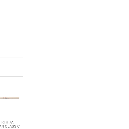
FIRTH 7A
AN CLASSIC