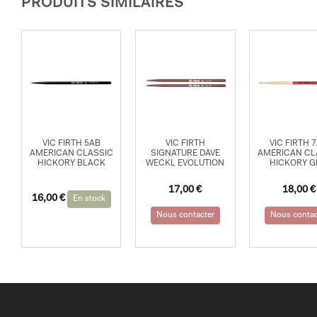
PRODUITS SIMILAIRES
VIC FIRTH 5AB
VIC FIRTH
VIC FIRTH 
AMERICAN CLASSIC
SIGNATURE DAVE
AMERICAN CL
HICKORY BLACK
WECKL EVOLUTION
HICKORY G
17,00
€
18,00
€
16,00
€
En stock
Nous contacter
Nous contac