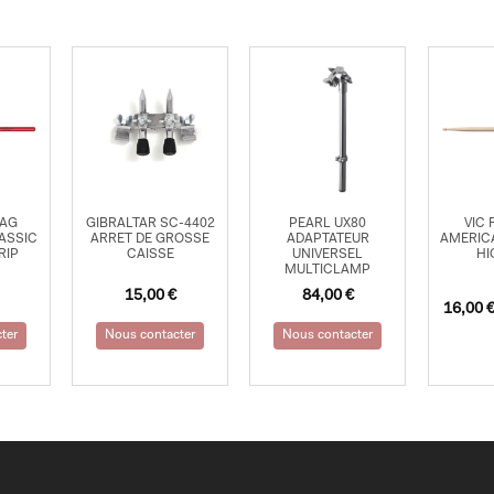
7AG
GIBRALTAR SC-4402
PEARL UX80
VIC 
ASSIC
ARRET DE GROSSE
ADAPTATEUR
AMERIC
RIP
CAISSE
UNIVERSEL
HI
MULTICLAMP
15,00
€
84,00
€
16,00
ter
Nous contacter
Nous contacter