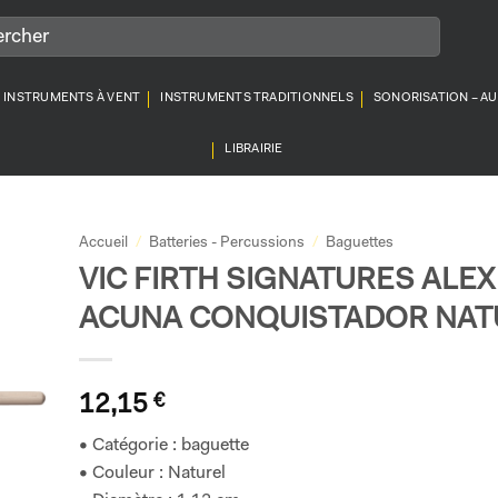
INSTRUMENTS À VENT
INSTRUMENTS TRADITIONNELS
SONORISATION – A
LIBRAIRIE
Accueil
/
Batteries - Percussions
/
Baguettes
VIC FIRTH SIGNATURES ALEX
ACUNA CONQUISTADOR NAT
12,15
€
• Catégorie : baguette
• Couleur : Naturel