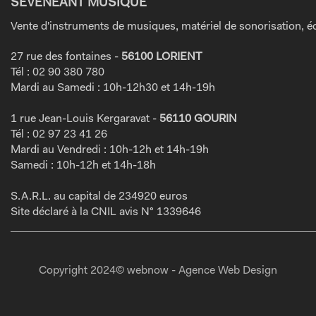
SEVENEANT MUSIQUE
Vente d'instruments de musiques, matériel de sonorisation, éc
27 rue des fontaines -
56100 LORIENT
Tél : 02 90 380 780
Mardi au Samedi : 10h-12h30 et 14h-19h
1 rue Jean-Louis Kergaravat -
56110 GOURIN
Tél : 02 97 23 41 26
Mardi au Vendredi : 10h-12h et 14h-19h
Samedi : 10h-12h et 14h-18h
S.A.R.L. au capital de 234920 euros
Site déclaré à la CNIL avis N° 1339646
Copyright 2024© webnow - Agence Web Design