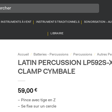
INSTRUMENTS À VENT
INSTRUMENTS TRADITIONNELS
SONORISATION – A
LIBRAIRIE
Accueil
/
Batteries - Percussions
/
Percussions
/
Autres Pe
LATIN PERCUSSION LP592S-
CLAMP CYMBALE
59,00
€
– Pince avec tige en Z
– Se fixe sur un cercle