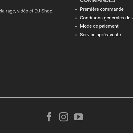
COMMANDES
Première commande
lairage, vidéo et DJ Shop.
Conditions générales de 
Mode de paiement
Service après-vente