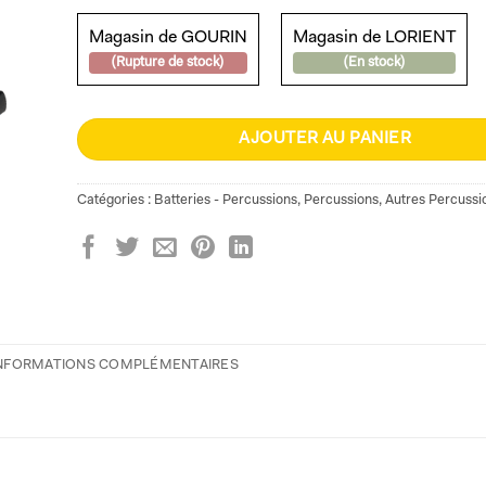
Magasin de GOURIN
Magasin de LORIENT
(Rupture de stock)
(En stock)
AJOUTER AU PANIER
Catégories :
Batteries - Percussions
,
Percussions
,
Autres Percussi
NFORMATIONS COMPLÉMENTAIRES