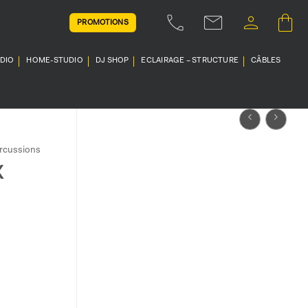
PROMOTIONS
UDIO
HOME-STUDIO
DJ SHOP
ECLAIRAGE – STRUCTURE
CÂBLES
rcussions
X