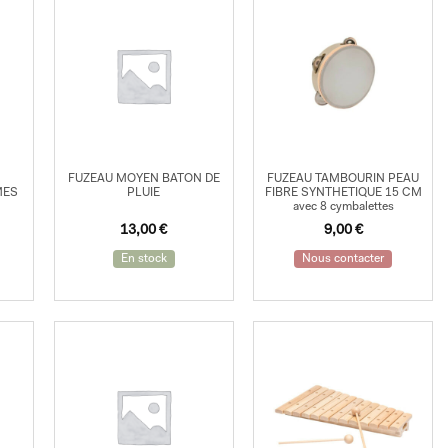
FUZEAU MOYEN BATON DE
FUZEAU TAMBOURIN PEAU
MES
PLUIE
FIBRE SYNTHETIQUE 15 CM
avec 8 cymbalettes
13,00
€
9,00
€
En stock
Nous contacter