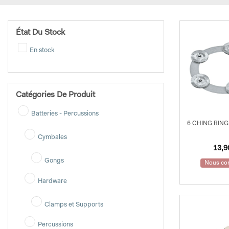
État Du Stock
En stock
Catégories De Produit
Batteries - Percussions
6 CHING RING
Cymbales
13,
Gongs
Nous con
Hardware
Clamps et Supports
Percussions