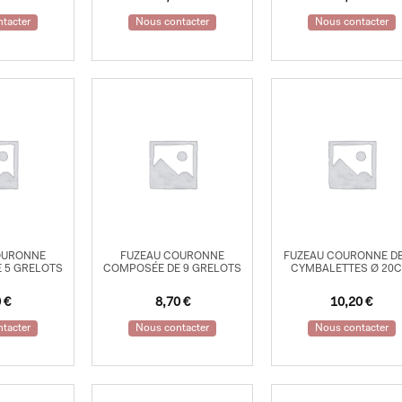
tacter
Nous contacter
Nous contacter
OURONNE
FUZEAU COURONNE
FUZEAU COURONNE DE
 5 GRELOTS
COMPOSÉE DE 9 GRELOTS
CYMBALETTES Ø 20
0
€
8,70
€
10,20
€
tacter
Nous contacter
Nous contacter