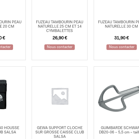
OURIN PEAU
FUZEAU TAMBOURIN PEAU
FUZEAU TAMBOURIN P
E 20 CM
NATURELLE 25 CM ET 14
NATURELLE 30 CM
CYMBALETTES
90
€
26,90
€
31,90
€
tacter
Nous contacter
Nous contacter
40 HOUSSE
GEWA SUPPORT CLOCHE
GUIMBARDE SCHWA
UB SALSA
SUR GROSSE CAISSE CLUB
DB20-06 – 5,5 cm – tail
SALSA