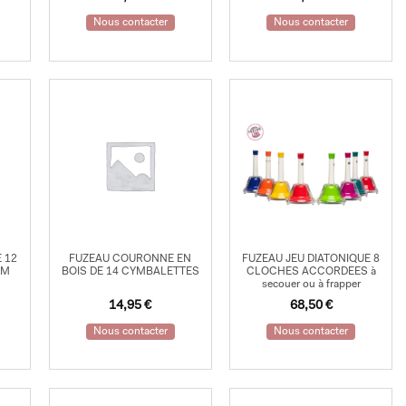
Nous contacter
Nous contacter
 12
FUZEAU COURONNE EN
FUZEAU JEU DIATONIQUE 8
CM
BOIS DE 14 CYMBALETTES
CLOCHES ACCORDEES à
secouer ou à frapper
14,95
€
68,50
€
Nous contacter
Nous contacter