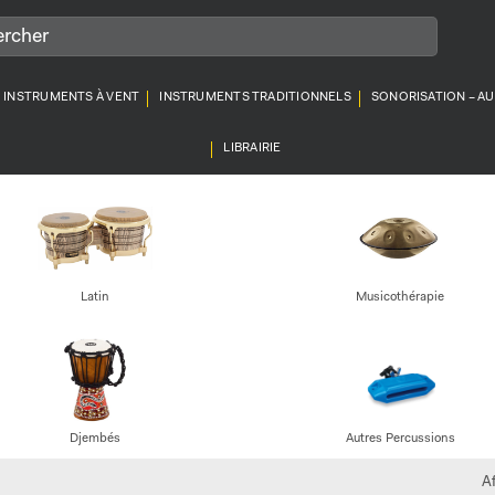
INSTRUMENTS À VENT
INSTRUMENTS TRADITIONNELS
SONORISATION – A
LIBRAIRIE
Latin
Musicothérapie
Djembés
Autres Percussions
A