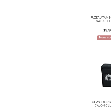
FUZEAU TAMB
NATURELL
19,
Nous con
GEWA F8301
CAJON CL