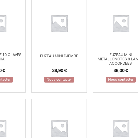
E 10 CLAVES
FUZEAU MINI
FUZEAU MINI DJEMBE
CIA
METALLONOTES 8 LA
ACCORDEES
90
€
38,90
€
36,00
€
tacter
Nous contacter
Nous contacter