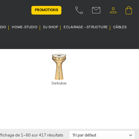
PROMOTIONS
UDIO
HOME-STUDIO
DJ SHOP
ECLAIRAGE – STRUCTURE
CÂBLES
Darbukas
ffichage de 1–60 sur 417 résultats