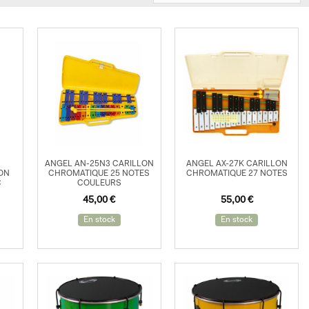
ANGEL AN-25N3 CARILLON
ANGEL AX-27K CARILLON
ON
CHROMATIQUE 25 NOTES
CHROMATIQUE 27 NOTES
C
COULEURS
45,00
€
55,00
€
En stock
En stock