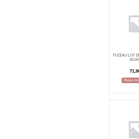
FUZEAU LOT D
ACA
71,
Nous con