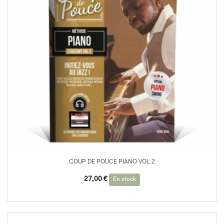
COUP DE POUCE PIANO VOL.2
27,00
€
En stock