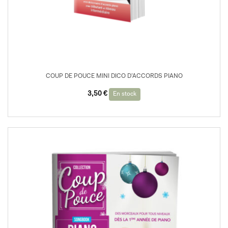
COUP DE POUCE MINI DICO D’ACCORDS PIANO
3,50
€
En stock