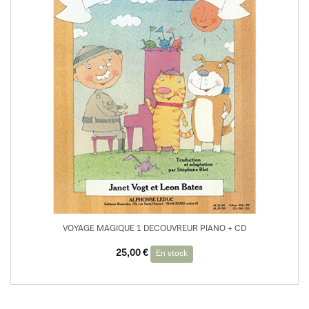
VOYAGE MAGIQUE 1 DECOUVREUR PIANO + CD
25,00
€
En stock