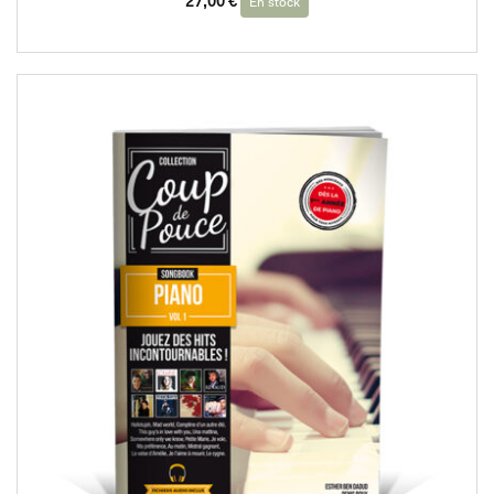
27,00
€
En stock