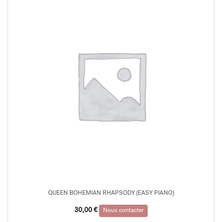
QUEEN BOHEMIAN RHAPSODY (EASY PIANO)
30,00
€
Nous contacter