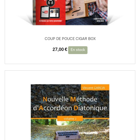
COUP DE POUCE CIGAR BOX
27,00
€
En stock