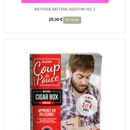
METHODE BATTERIE AGOSTINI VOL.1
29,00
€
En stock