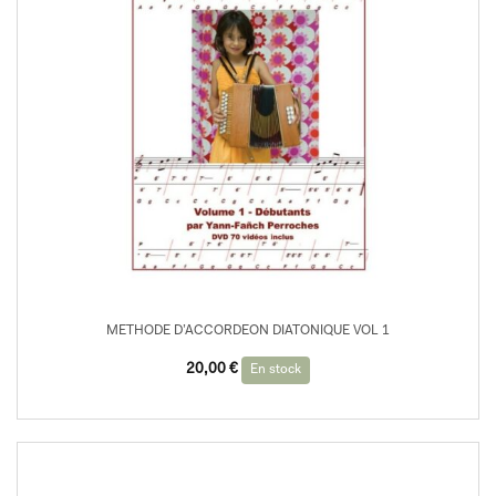
METHODE D’ACCORDEON DIATONIQUE VOL 1
20,00
€
En stock