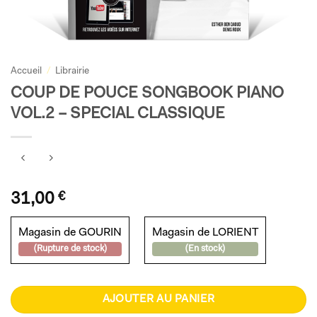
Accueil
/
Librairie
COUP DE POUCE SONGBOOK PIANO
VOL.2 – SPECIAL CLASSIQUE
31,00
€
Magasin de GOURIN
Magasin de LORIENT
(Rupture de stock)
(En stock)
AJOUTER AU PANIER