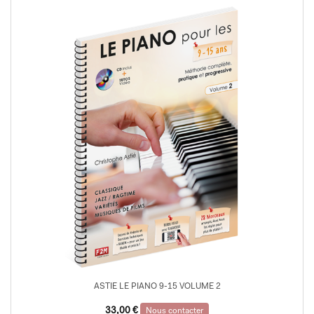
ASTIE LE PIANO 9-15 VOLUME 2
33,00
€
Nous contacter