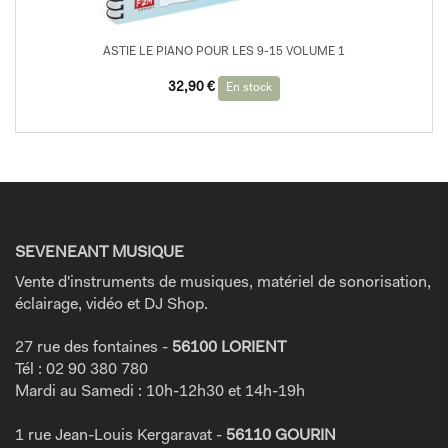
ASTIE LE PIANO POUR LES 9-15 VOLUME 1
32,90
€
En stock
SEVENEANT MUSIQUE
Vente d'instruments de musiques, matériel de sonorisation,
éclairage, vidéo et DJ Shop.
27 rue des fontaines -
56100 LORIENT
Tél : 02 90 380 780
Mardi au Samedi : 10h-12h30 et 14h-19h
1 rue Jean-Louis Kergaravat -
56110 GOURIN