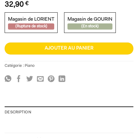
32,90
€
Magasin de LORIENT
Magasin de GOURIN
(Rupture de stock)
(En stock)
AJOUTER AU PANIER
Catégorie :
Piano
DESCRIPTION