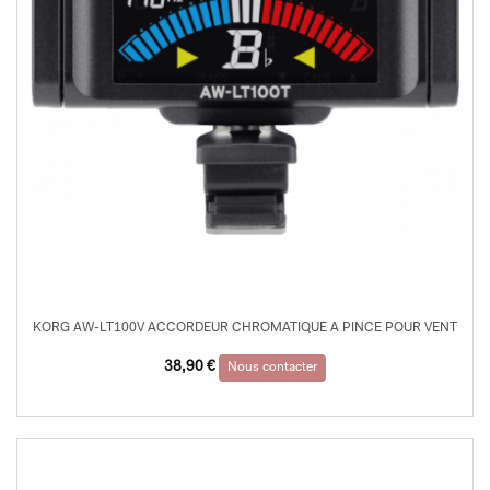
KORG AW-LT100V ACCORDEUR CHROMATIQUE A PINCE POUR VENT
38,90
€
Nous contacter