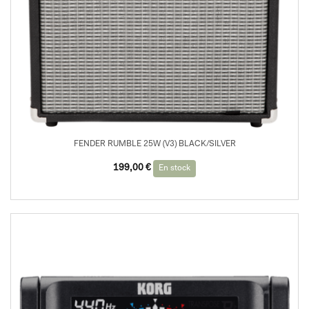
FENDER RUMBLE 25W (V3) BLACK/SILVER
199,00
€
En stock