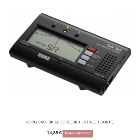
KORG GA50 BK ACCORDEUR 1 ENTREE, 1 SORTIE
14,85
€
Nous contacter