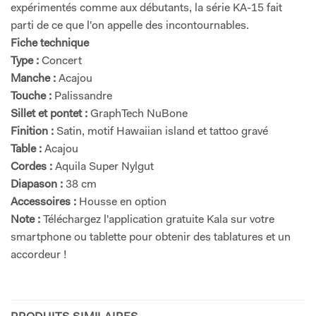
expérimentés comme aux débutants, la série KA-15 fait
parti de ce que l'on appelle des incontournables.
Fiche technique
Type :
Concert
Manche :
Acajou
Touche :
Palissandre
Sillet et pontet :
GraphTech NuBone
Finition :
Satin, motif Hawaiian island et tattoo gravé
Table :
Acajou
Cordes :
Aquila Super Nylgut
Diapason :
38 cm
Accessoires :
Housse en option
Note :
Téléchargez l'application gratuite Kala sur votre
smartphone ou tablette pour obtenir des tablatures et un
accordeur !