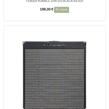
FENDER RUMBLE 25W (V3) BLACK/SILVER
199,00
€
En stock