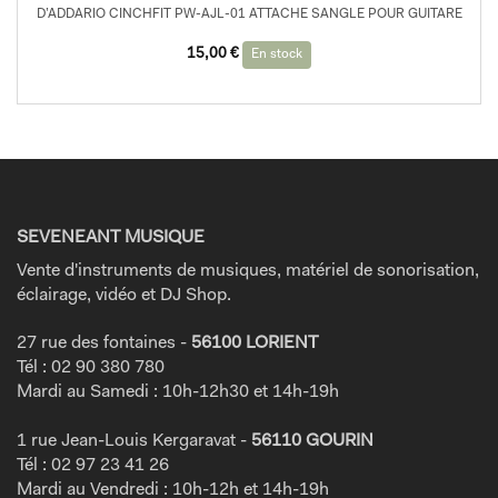
D’ADDARIO CINCHFIT PW-AJL-01 ATTACHE SANGLE POUR GUITARE
15,00
€
En stock
SEVENEANT MUSIQUE
Vente d'instruments de musiques, matériel de sonorisation,
éclairage, vidéo et DJ Shop.
27 rue des fontaines -
56100 LORIENT
Tél : 02 90 380 780
Mardi au Samedi : 10h-12h30 et 14h-19h
1 rue Jean-Louis Kergaravat -
56110 GOURIN
Tél : 02 97 23 41 26
Mardi au Vendredi : 10h-12h et 14h-19h