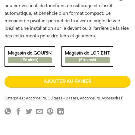
couleur vertical, de fonctions de calibrage et d’arrêt
automatique, et bénéficie d’un format compact. Le
mécanisme pivotant permet de trouver un angle de vue
idéal et une installation sur le devant ou à l’arrière de la tête
des instruments pour droitiers et gauchers.
Magasin de GOURIN
Magasin de LORIENT
(En stock)
(En stock)
AJOUTER AU PANIER
Catégories :
Accordeurs
,
Guitares - Basses
,
Accordeurs
,
Accessoires