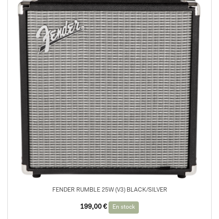
FENDER RUMBLE 25W (V3) BLACK/SILVER
199,00
€
En stock