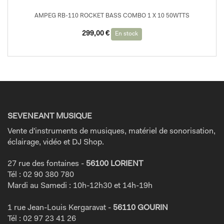
AMPEG RB-110 ROCKET BASS COMBO 1 X 10 50WTTS
299,00
€
En stock
SEVENEANT MUSIQUE
Vente d'instruments de musiques, matériel de sonorisation,
éclairage, vidéo et DJ Shop.
27 rue des fontaines -
56100 LORIENT
Tél : 02 90 380 780
Mardi au Samedi : 10h-12h30 et 14h-19h
1 rue Jean-Louis Kergaravat -
56110 GOURIN
Tél : 02 97 23 41 26