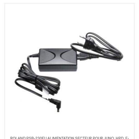
ROLAND PSB-230EU ALIMENTATION SECTEUR POUR JUNO, HPD, E-