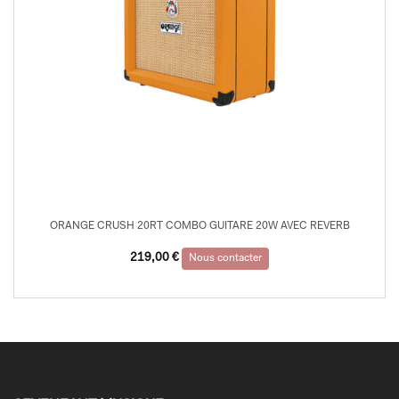
ORANGE CRUSH 20RT COMBO GUITARE 20W AVEC REVERB
219,00
€
Nous contacter