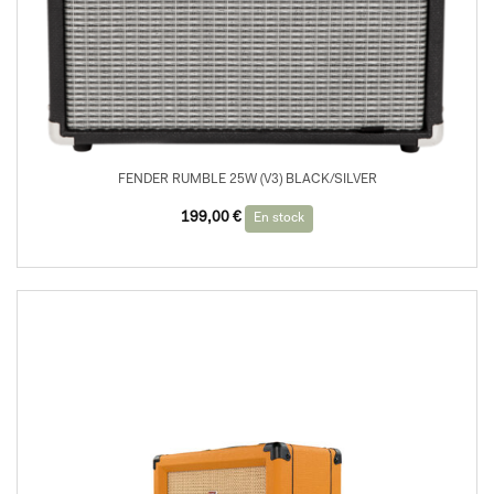
FENDER RUMBLE 25W (V3) BLACK/SILVER
199,00
€
En stock