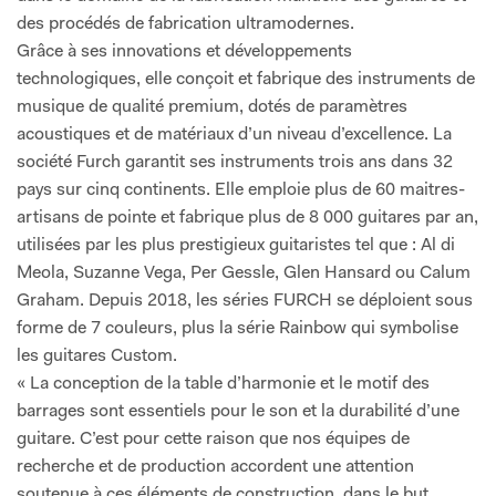
des procédés de fabrication ultramodernes.
Grâce à ses innovations et développements
technologiques, elle conçoit et fabrique des instruments de
musique de qualité premium, dotés de paramètres
acoustiques et de matériaux d’un niveau d’excellence. La
société Furch garantit ses instruments trois ans dans 32
pays sur cinq continents. Elle emploie plus de 60 maitres-
artisans de pointe et fabrique plus de 8 000 guitares par an,
utilisées par les plus prestigieux guitaristes tel que : Al di
Meola, Suzanne Vega, Per Gessle, Glen Hansard ou Calum
Graham. Depuis 2018, les séries FURCH se déploient sous
forme de 7 couleurs, plus la série Rainbow qui symbolise
les guitares Custom.
« La conception de la table d’harmonie et le motif des
barrages sont essentiels pour le son et la durabilité d’une
guitare. C’est pour cette raison que nos équipes de
recherche et de production accordent une attention
soutenue à ces éléments de construction, dans le but