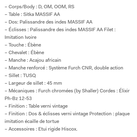
– Corps/Body : D, OM, OOM, RS
– Table : Sitka MASSIF AA
– Dos: Palissandre des indes MASSIF AA
– Éclisses : Palissandre des indes MASSIF AA Filet :
Imitation Ivoire
– Touche : Ébène
– Chevalet : Ébène
– Manche : Acajou africain
– Manche renforcé : Système Furch CNR, double action
– Sillet : TUSQ
– Largeur de sillet : 45 mm
– Mécaniques : Furch chromées (by Shaller) Cordes : Élixir
Ph-Bz 12-53
– Finition : Table verni vintage
– Finition : Dos & éclisses verni vintage Protection : plaque
imitation écaille de tortue
– Accessoires : Etui rigide Hiscox.