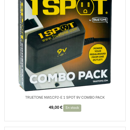
TRUETONE NW1CP2-E 1 SPOT 9V COMBO PACK
49,00
€
En stock