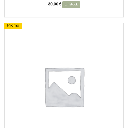
30,00
€
En stock
Promo