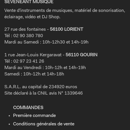
SEVENEANT MUSIQUE
Vente d'instruments de musiques, matériel de sonorisation,
éclairage, vidéo et DJ Shop.
27 rue des fontaines -
56100 LORIENT
Tél : 02 90 380 780
Mardi au Samedi : 10h-12h30 et 14h-19h
1 rue Jean-Louis Kergaravat -
56110 GOURIN
Tél : 02 97 23 41 26
Mardi au Vendredi : 10h-12h et 14h-19h
Samedi : 10h-12h et 14h-18h
S.A.R.L. au capital de 234920 euros
Site déclaré à la CNIL avis N° 1339646
COMMANDES
Première commande
Conditions générales de vente