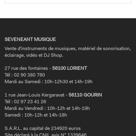
SEVENEANT MUSIQUE
Vente d'instruments de musiques, matériel de sonorisation,
éclairage, vidéo et DJ Shop.
27 rue des fontaines -
56100 LORIENT
Tél : 02 90 380 780
Mardi au Samedi : 10h-12h30 et 14h-19h
1 rue Jean-Louis Kergaravat -
56110 GOURIN
Tél : 02 97 23 41 26
Mardi au Vendredi : 10h-12h et 14h-19h
Samedi : 10h-12h et 14h-18h
S.A.R.L. au capital de 234920 euros
Site déclaré à la CNIL avis N° 1339646