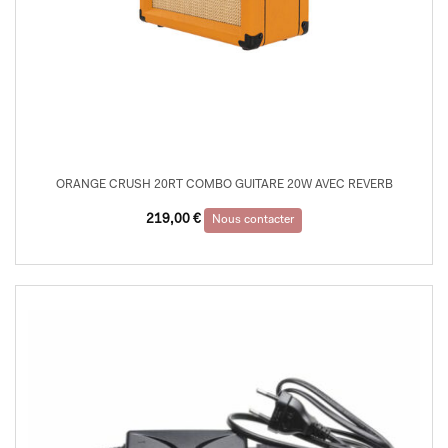
ORANGE CRUSH 20RT COMBO GUITARE 20W AVEC REVERB
219,00
€
Nous contacter