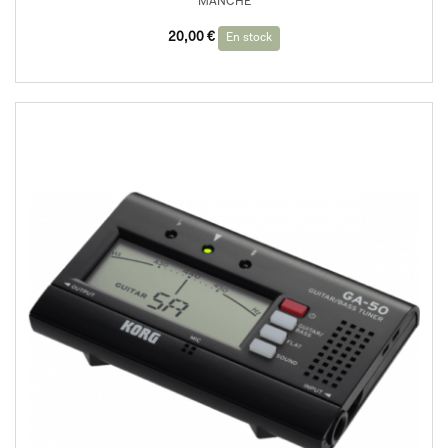
MANCHE
20,00
€
En stock