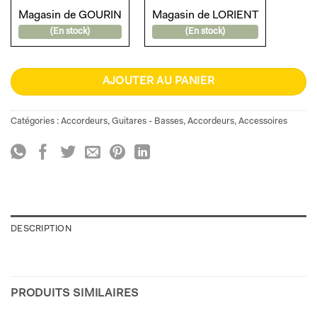
Magasin de GOURIN
Magasin de LORIENT
(En stock)
(En stock)
AJOUTER AU PANIER
Catégories :
Accordeurs
,
Guitares - Basses
,
Accordeurs
,
Accessoires
DESCRIPTION
PRODUITS SIMILAIRES