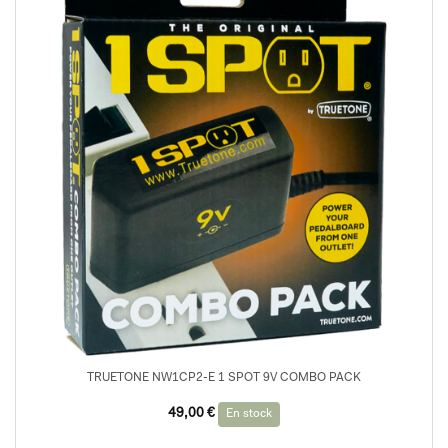
TRUETONE NW1CP2-E 1 SPOT 9V COMBO PACK
49,00
€
En stock