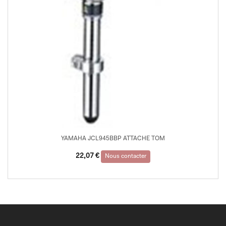
YAMAHA JCL945BBP ATTACHE TOM
22,07
€
Nous contacter