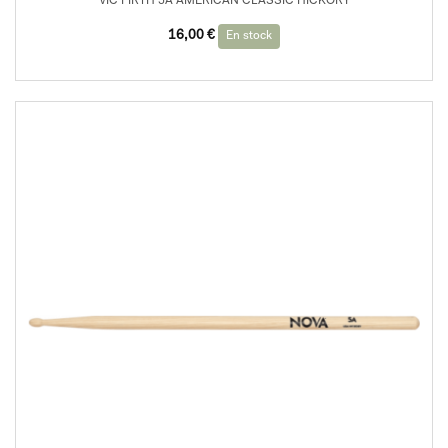
VIC FIRTH 5A AMERICAN CLASSIC HICKORY
16,00
€
En stock