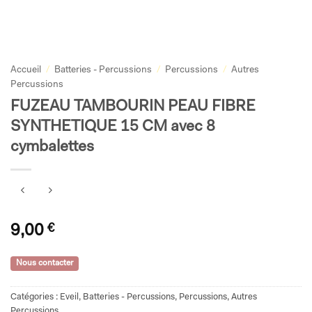
Accueil
/
Batteries - Percussions
/
Percussions
/
Autres
Percussions
FUZEAU TAMBOURIN PEAU FIBRE
SYNTHETIQUE 15 CM avec 8
cymbalettes
9,00
€
Nous contacter
Catégories :
Eveil
,
Batteries - Percussions
,
Percussions
,
Autres
Percussions