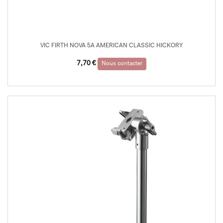
VIC FIRTH NOVA 5A AMERICAN CLASSIC HICKORY
7,70
€
Nous contacter