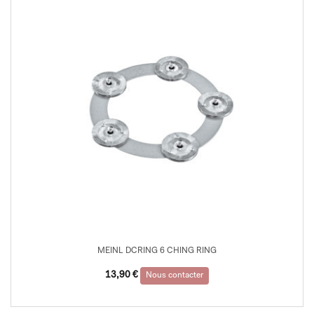
MEINL DCRING 6 CHING RING
13,90
€
Nous contacter