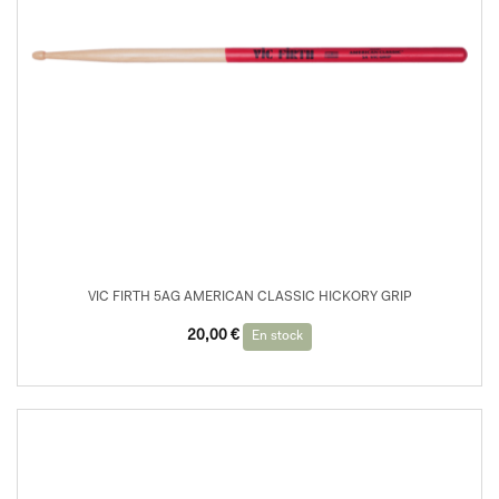
VIC FIRTH 5AG AMERICAN CLASSIC HICKORY GRIP
20,00
€
En stock