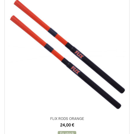
FLIX RODS ORANGE
24,00
€
En stock