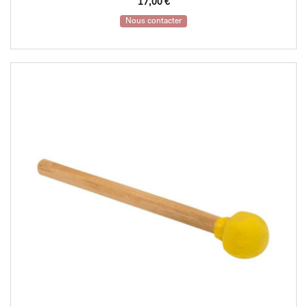
17,00
€
Nous contacter