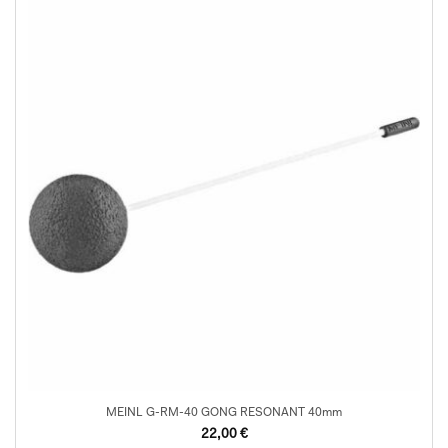
MEINL G-RM-40 GONG RESONANT 40mm
22,00
€