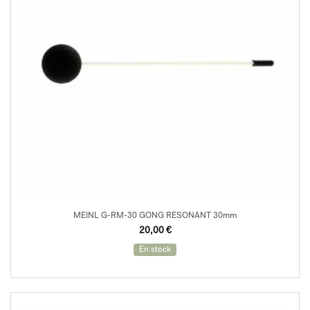
MEINL G-RM-30 GONG RESONANT 30mm
20,00
€
En stock