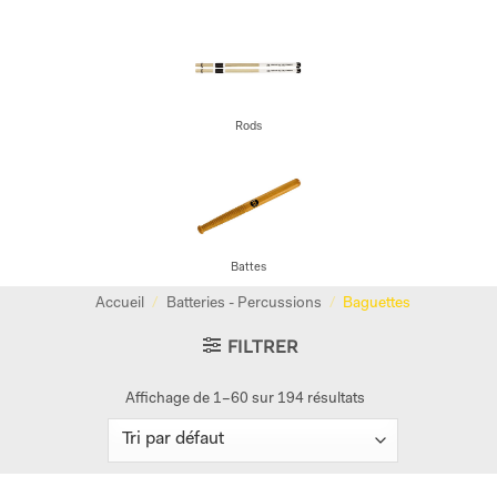
Rods
Battes
Accueil
/
Batteries - Percussions
/
Baguettes
FILTRER
Affichage de 1–60 sur 194 résultats