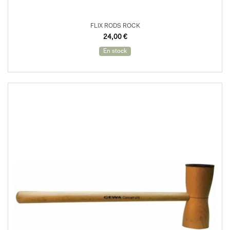
FLIX RODS ROCK
24,00
€
En stock