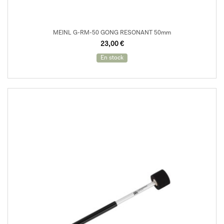
MEINL G-RM-50 GONG RESONANT 50mm
23,00
€
En stock