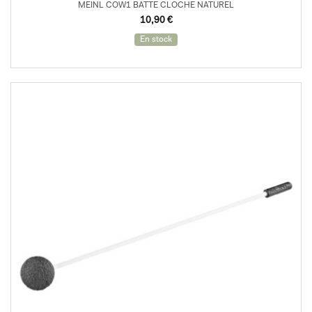
MEINL COW1 BATTE CLOCHE NATUREL
10,90
€
En stock