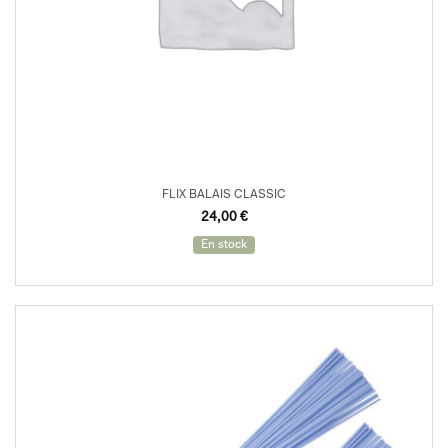
FLIX BALAIS CLASSIC
24,00
€
En stock