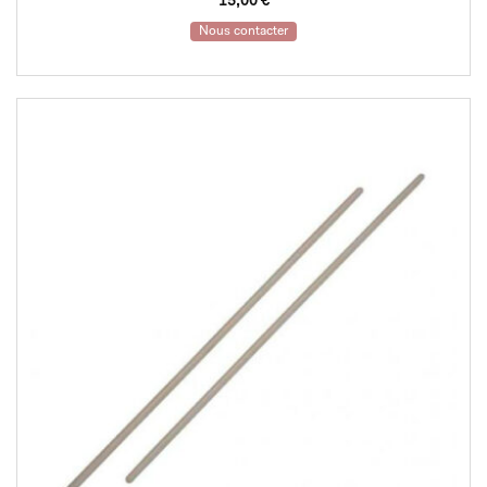
15,00
€
Nous contacter