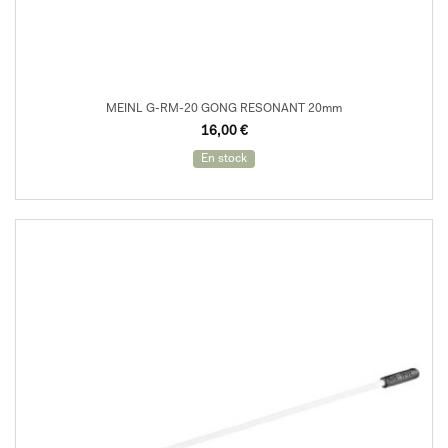
MEINL G-RM-20 GONG RESONANT 20mm
16,00
€
En stock