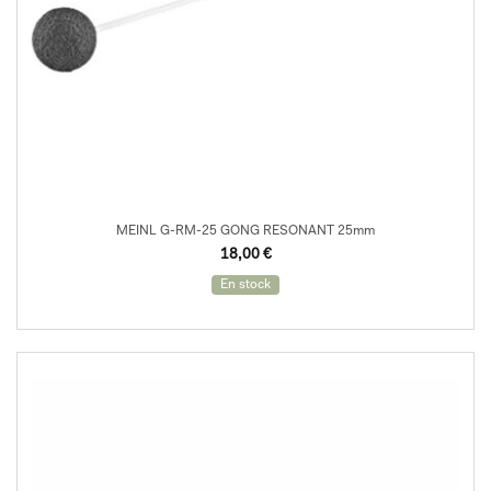
MEINL G-RM-25 GONG RESONANT 25mm
18,00
€
En stock