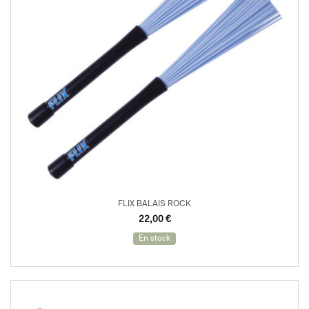
FLIX BALAIS ROCK
22,00
€
En stock