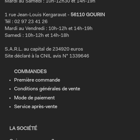
Mardi au Samedi : 10h-12h30 et 14h-19h
1 rue Jean-Louis Kergaravat -
56110 GOURIN
Tél : 02 97 23 41 26
Mardi au Vendredi : 10h-12h et 14h-19h
Samedi : 10h-12h et 14h-18h
S.A.R.L. au capital de 234920 euros
Site déclaré à la CNIL avis N° 1339646
COMMANDES
Première commande
Conditions générales de vente
Mode de paiement
Service après-vente
LA SOCIÉTÉ