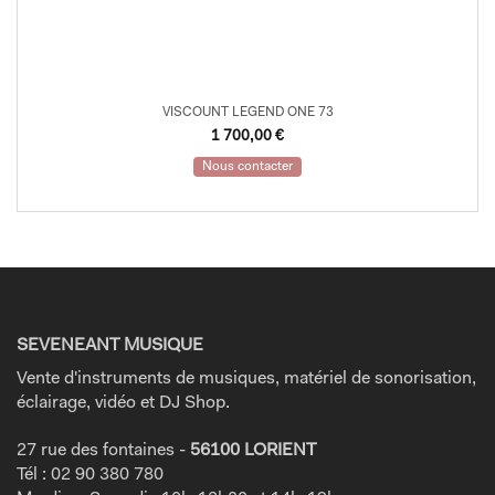
VISCOUNT LEGEND ONE 73
1 700,00
€
Nous contacter
SEVENEANT MUSIQUE
Vente d'instruments de musiques, matériel de sonorisation,
éclairage, vidéo et DJ Shop.
27 rue des fontaines -
56100 LORIENT
Tél : 02 90 380 780