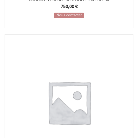
VISCOUNT LEGEND LM 73 CLAVIER INFERIEUR
750,00
€
Nous contacter