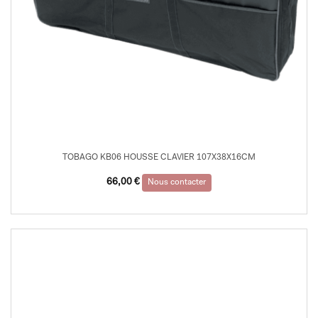
TOBAGO KB06 HOUSSE CLAVIER 107X38X16CM
66,00
€
Nous contacter