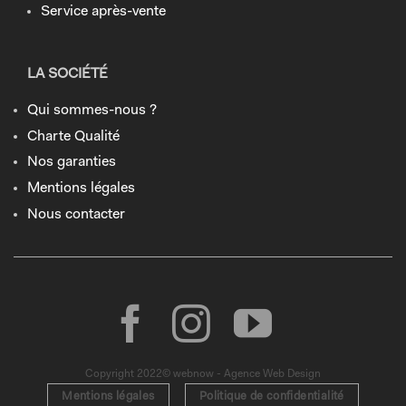
Service après-vente
LA SOCIÉTÉ
Qui sommes-nous ?
Charte Qualité
Nos garanties
Mentions légales
Nous contacter
Copyright 2022© webnow - Agence Web Design
Mentions légales
Politique de confidentialité