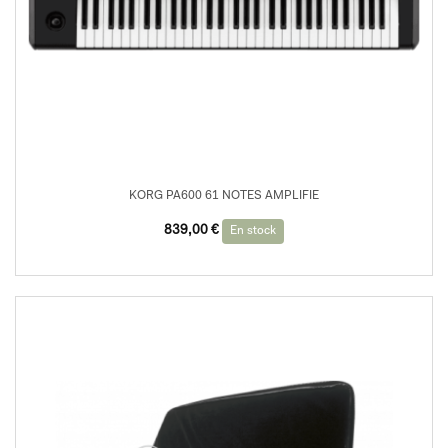
KORG PA600 61 NOTES AMPLIFIE
839,00
€
En stock