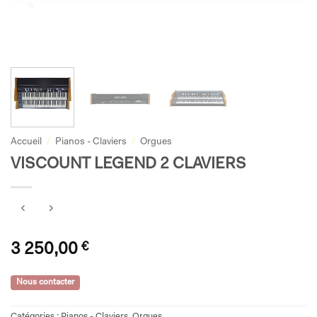
Accueil
/
Pianos - Claviers
/
Orgues
VISCOUNT LEGEND 2 CLAVIERS
3 250,00
€
Nous contacter
Catégories :
Pianos - Claviers
,
Orgues