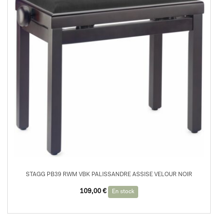
STAGG PB39 RWM VBK PALISSANDRE ASSISE VELOUR NOIR
109,00
€
En stock