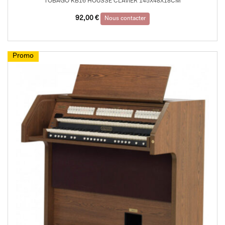
TOBAGO KB16 HOUSSE CLAVIER 145X48X18CM
92,00
€
Nous contacter
Promo