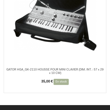
GATOR HGA_GK-2110 HOUSSE POUR MINI CLAVIER (DIM. INT. : 57 x 29
x 10 CM)
35,00
€
En stock