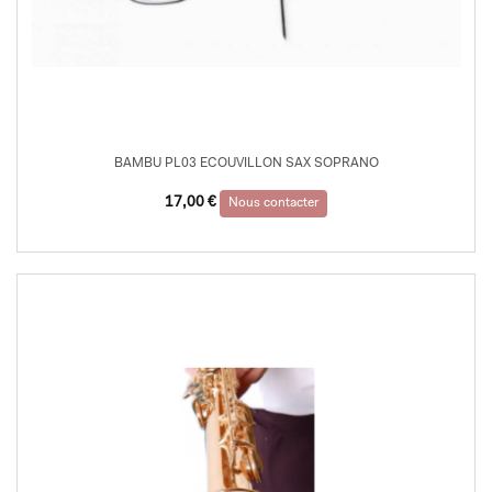
BAMBU PL03 ECOUVILLON SAX SOPRANO
17,00
€
Nous contacter