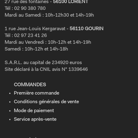
27 rue des fontaines -
56100 LORIENT
Tél : 02 90 380 780
Mardi au Samedi : 10h-12h30 et 14h-19h
1 rue Jean-Louis Kergaravat -
56110 GOURIN
Tél : 02 97 23 41 26
Mardi au Vendredi : 10h-12h et 14h-19h
Samedi : 10h-12h et 14h-18h
S.A.R.L. au capital de 234920 euros
Site déclaré à la CNIL avis N° 1339646
COMMANDES
Première commande
Conditions générales de vente
Mode de paiement
Service après-vente