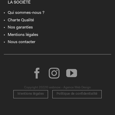
LA SOCIÉTÉ
Qui sommes-nous ?
Charte Qualité
Nos garanties
Mentions légales
Nous contacter
Copyright 2022© webnow - Agence Web Design
Mentions légales
Politique de confidentialité