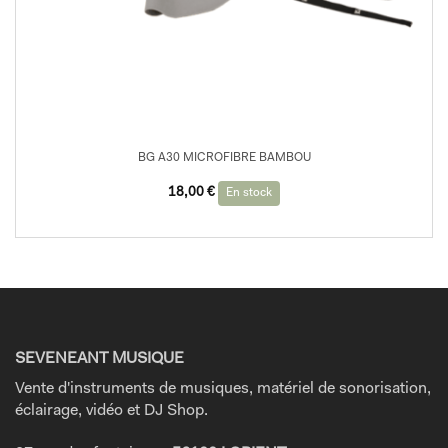
BG A30 MICROFIBRE BAMBOU
18,00
€
En stock
SEVENEANT MUSIQUE
Vente d'instruments de musiques, matériel de sonorisation,
éclairage, vidéo et DJ Shop.