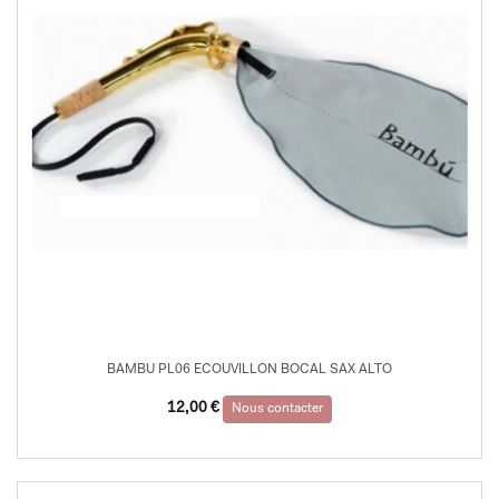
BAMBU PL06 ECOUVILLON BOCAL SAX ALTO
12,00
€
Nous contacter