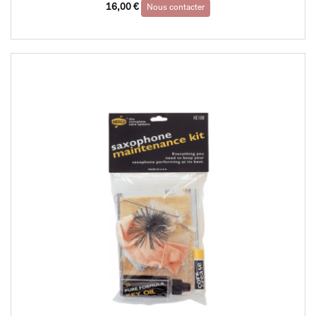
16,00
€
Nous contacter