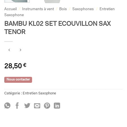
Accueil
/
Instruments à vent
/
Bois
/
Saxophones
/
Entretien
Saxophone
BAMBU KL02 SET ECOUVILLON SAX
TENOR
28,50
€
Nous contacter
Catégorie :
Entretien Saxophone