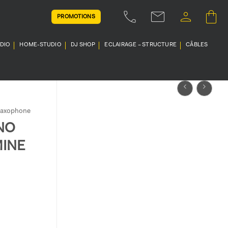
PROMOTIONS
UDIO
HOME-STUDIO
DJ SHOP
ECLAIRAGE – STRUCTURE
CÂBLES
Saxophone
NO
MINE