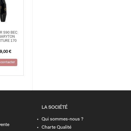
R S90 BEC
BARYTON
TURE 170
9,00
€
contacter
LA SOCIÉTÉ
Qui sommes-nous ?
vente
Charte Qualité