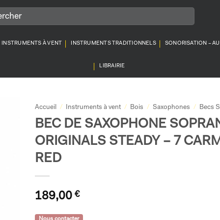
INSTRUMENTS À VENT
INSTRUMENTS TRADITIONNELS
SONORISATION – A
LIBRAIRIE
Accueil
/
Instruments à vent
/
Bois
/
Saxophones
/
Becs 
BEC DE SAXOPHONE SOPRA
ORIGINALS STEADY – 7 CAR
RED
189,00
€
Nous contacter