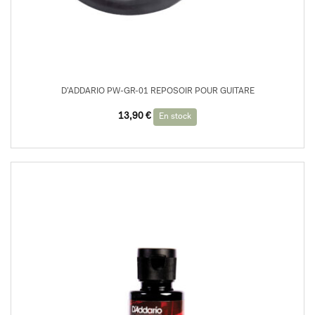
D’ADDARIO PW-GR-01 REPOSOIR POUR GUITARE
13,90
€
En stock