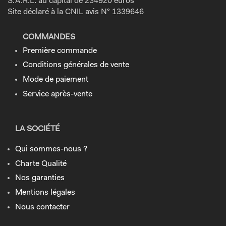
S.A.R.L. au capital de 234920 euros
Site déclaré à la CNIL avis N° 1339646
COMMANDES
Première commande
Conditions générales de vente
Mode de paiement
Service après-vente
LA SOCIÉTÉ
Qui sommes-nous ?
Charte Qualité
Nos garanties
Mentions légales
Nous contacter