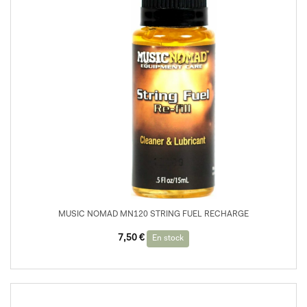
MUSIC NOMAD MN120 STRING FUEL RECHARGE
7,50
€
En stock