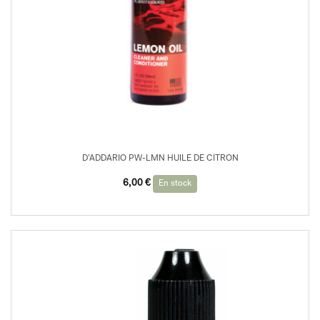
D’ADDARIO PW-LMN HUILE DE CITRON
6,00
€
En stock