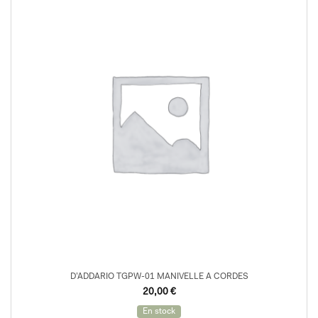
D’ADDARIO TGPW-01 MANIVELLE A CORDES
20,00
€
En stock