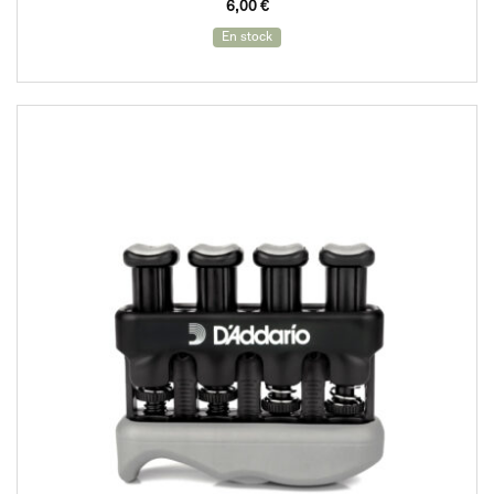
6,00
€
En stock