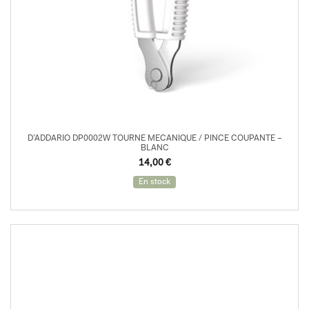
D’ADDARIO DP0002W TOURNE MECANIQUE / PINCE COUPANTE –
BLANC
14,00
€
En stock