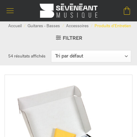
Passer
au
contenu
Accueil
/
Guitares - Basses
/
Accessoires
/
Produits d'Entretien
FILTRER
54 résultats affichés