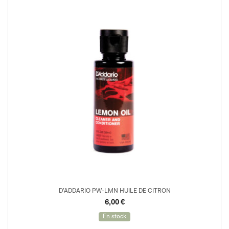
D’ADDARIO PW-LMN HUILE DE CITRON
6,00
€
En stock