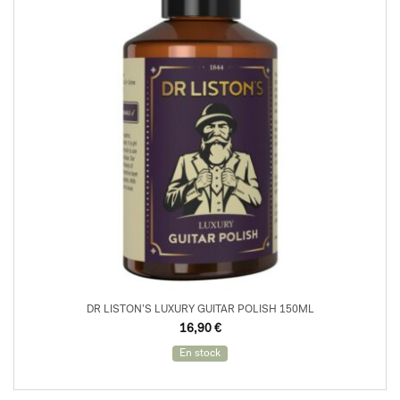
DR LISTON’S LUXURY GUITAR POLISH 150ML
16,90
€
En stock