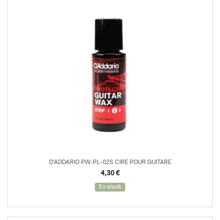
D’ADDARIO PW-PL-02S CIRE POUR GUITARE
4,30
€
En stock