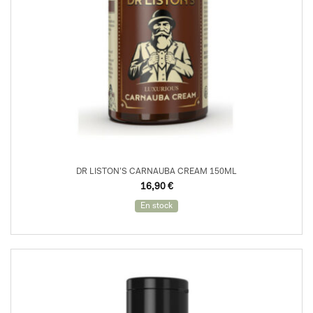
DR LISTON’S CARNAUBA CREAM 150ML
16,90
€
En stock