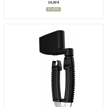
14,00
€
En stock