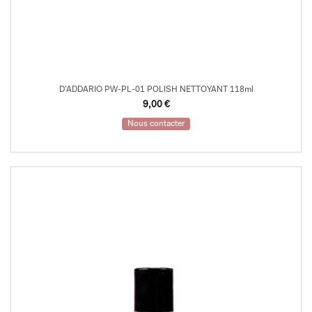
D’ADDARIO PW-PL-01 POLISH NETTOYANT 118ml
9,00
€
Nous contacter