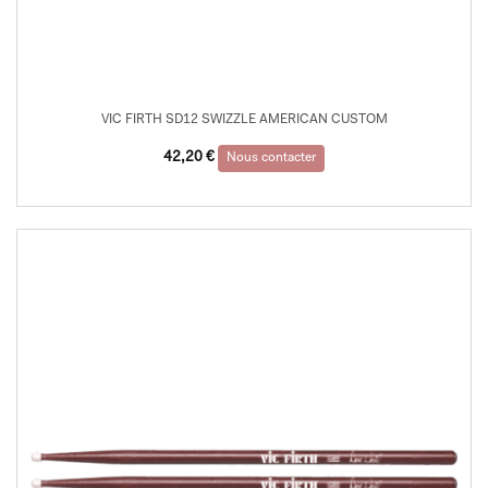
VIC FIRTH SD12 SWIZZLE AMERICAN CUSTOM
42,20
€
Nous contacter