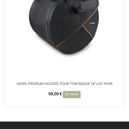
GEWA PREMIUM HOUSSE POUR TOM BASSE 16”x16” NOIR
59,00
€
En stock