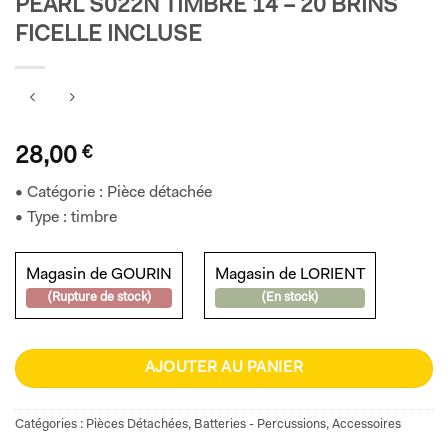
PEARL S022N TIMBRE 14 – 20 BRINS
FICELLE INCLUSE
28,00
€
• Catégorie : Pièce détachée
• Type : timbre
Magasin de GOURIN
Magasin de LORIENT
(Rupture de stock)
(En stock)
AJOUTER AU PANIER
Catégories :
Pièces Détachées
,
Batteries - Percussions
,
Accessoires