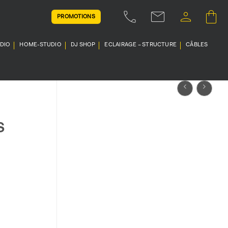
PROMOTIONS
UDIO
HOME-STUDIO
DJ SHOP
ECLAIRAGE – STRUCTURE
CÂBLES
S