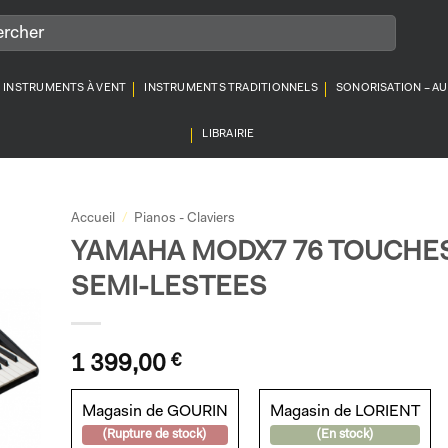
INSTRUMENTS À VENT
INSTRUMENTS TRADITIONNELS
SONORISATION – A
LIBRAIRIE
Accueil
/
Pianos - Claviers
YAMAHA MODX7 76 TOUCHE
SEMI-LESTEES
1 399,00
€
Magasin de GOURIN
Magasin de LORIENT
(Rupture de stock)
(En stock)