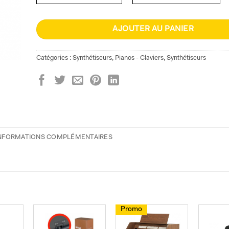
AJOUTER AU PANIER
Catégories :
Synthétiseurs
,
Pianos - Claviers
,
Synthétiseurs
NFORMATIONS COMPLÉMENTAIRES
Promo