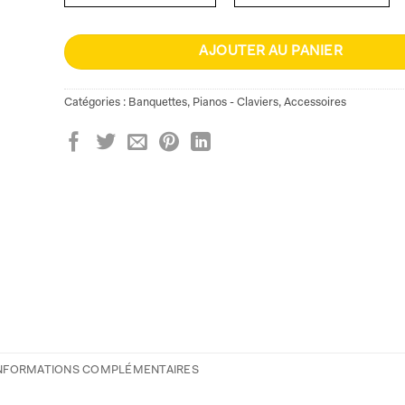
AJOUTER AU PANIER
Catégories :
Banquettes
,
Pianos - Claviers
,
Accessoires
NFORMATIONS COMPLÉMENTAIRES