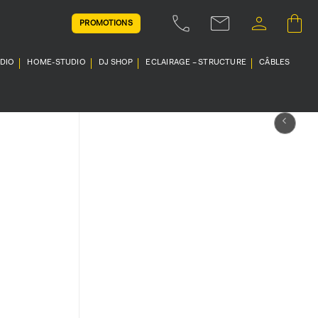
PROMOTIONS
UDIO
HOME-STUDIO
DJ SHOP
ECLAIRAGE – STRUCTURE
CÂBLES