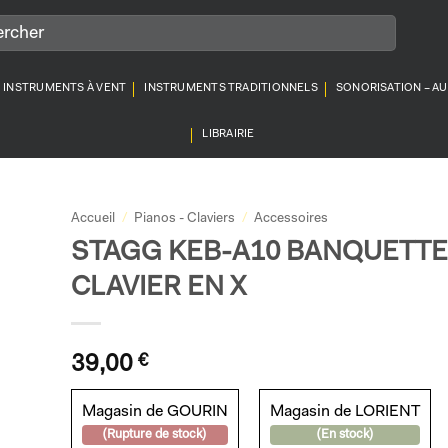
INSTRUMENTS À VENT
INSTRUMENTS TRADITIONNELS
SONORISATION – A
LIBRAIRIE
Accueil
/
Pianos - Claviers
/
Accessoires
STAGG KEB-A10 BANQUETTE
CLAVIER EN X
39,00
€
Magasin de GOURIN
Magasin de LORIENT
(Rupture de stock)
(En stock)