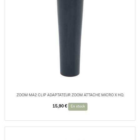
ZOOM MA2 CLIP ADAPTATEUR ZOOM ATTACHE MICRO X HQ
15,90
€
En stock