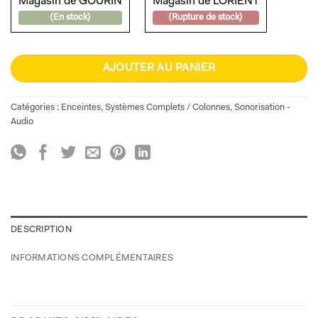
Magasin de GOURIN
Magasin de LORIENT
(En stock)
(Rupture de stock)
AJOUTER AU PANIER
Catégories :
Enceintes
,
Systèmes Complets / Colonnes
,
Sonorisation -
Audio
DESCRIPTION
INFORMATIONS COMPLÉMENTAIRES