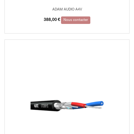
ADAM AUDIO A4V
388,00
€
Nous contacter