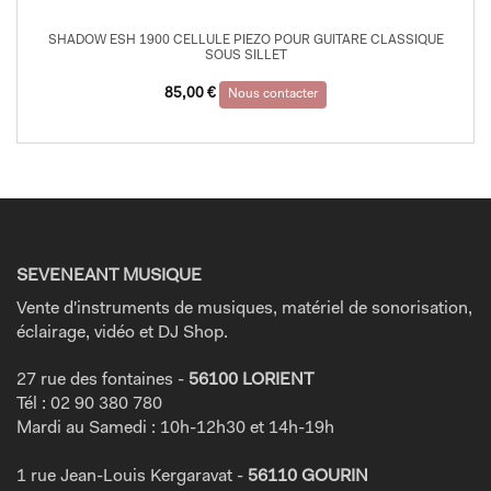
SHADOW ESH 1900 CELLULE PIEZO POUR GUITARE CLASSIQUE
SOUS SILLET
85,00
€
Nous contacter
SEVENEANT MUSIQUE
Vente d'instruments de musiques, matériel de sonorisation,
éclairage, vidéo et DJ Shop.
27 rue des fontaines -
56100 LORIENT
Tél : 02 90 380 780
Mardi au Samedi : 10h-12h30 et 14h-19h
1 rue Jean-Louis Kergaravat -
56110 GOURIN