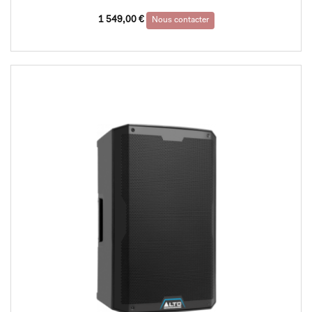
1 549,00
€
Nous contacter