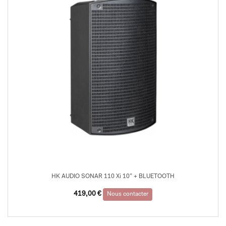
HK AUDIO SONAR 110 Xi 10” + BLUETOOTH
419,00
€
Nous contacter