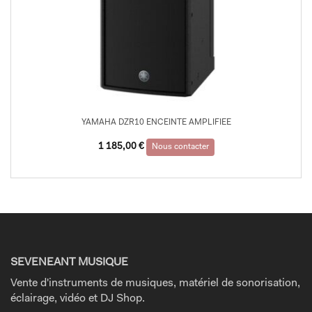
YAMAHA DZR10 ENCEINTE AMPLIFIEE
1 185,00
€
Nous contacter
SEVENEANT MUSIQUE
Vente d'instruments de musiques, matériel de sonorisation,
éclairage, vidéo et DJ Shop.