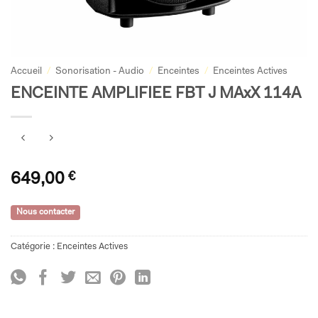
Accueil
/
Sonorisation - Audio
/
Enceintes
/
Enceintes Actives
ENCEINTE AMPLIFIEE FBT J MAxX 114A
649,00
€
Nous contacter
Catégorie :
Enceintes Actives