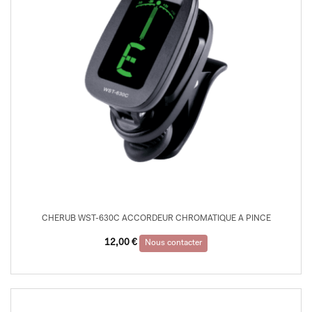
CHERUB WST-630C ACCORDEUR CHROMATIQUE A PINCE
12,00
€
Nous contacter