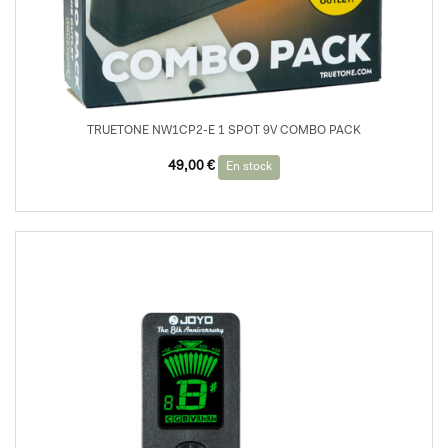
TRUETONE NW1CP2-E 1 SPOT 9V COMBO PACK
49,00
€
En stock