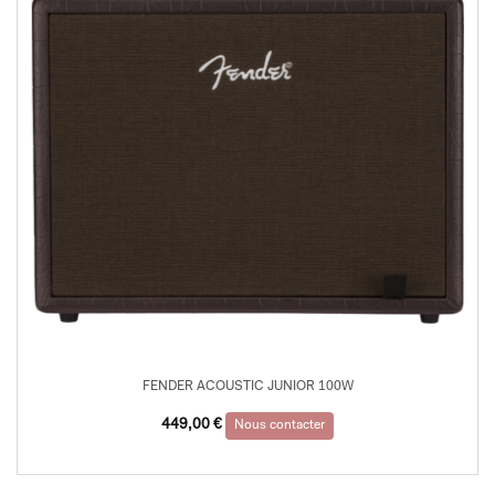
FENDER ACOUSTIC JUNIOR 100W
449,00
€
Nous contacter