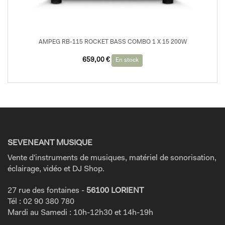
AMPEG RB-115 ROCKET BASS COMBO 1 X 15 200W
659,00
€
En stock
SEVENEANT MUSIQUE
Vente d'instruments de musiques, matériel de sonorisation,
éclairage, vidéo et DJ Shop.
27 rue des fontaines -
56100 LORIENT
Tél : 02 90 380 780
Mardi au Samedi : 10h-12h30 et 14h-19h