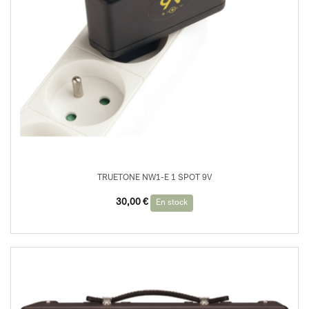
TRUETONE NW1-E 1 SPOT 9V
30,00
€
En stock