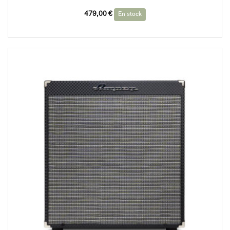
479,00
€
En stock