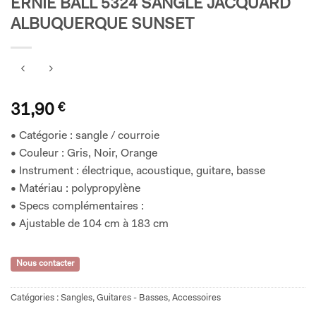
ERNIE BALL 5324 SANGLE JACQUARD
ALBUQUERQUE SUNSET
31,90
€
• Catégorie : sangle / courroie
• Couleur : Gris, Noir, Orange
• Instrument : électrique, acoustique, guitare, basse
• Matériau : polypropylène
• Specs complémentaires :
• Ajustable de 104 cm à 183 cm
Nous contacter
Catégories :
Sangles
,
Guitares - Basses
,
Accessoires