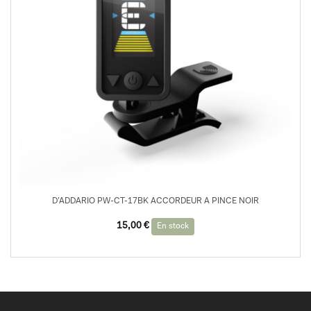
D’ADDARIO PW-CT-17BK ACCORDEUR A PINCE NOIR
15,00
€
En stock