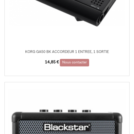
KORG GA50 BK ACCORDEUR 1 ENTREE, 1 SORTIE
14,85
€
Nous contacter