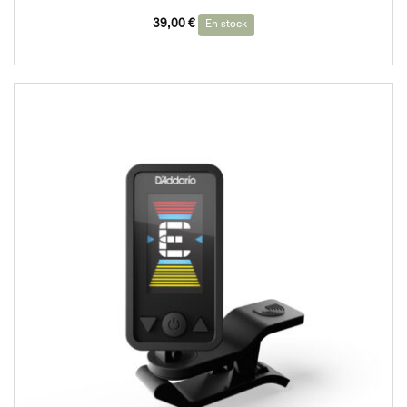
39,00
€
En stock