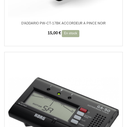
D’ADDARIO PW-CT-17BK ACCORDEUR A PINCE NOIR
15,00
€
En stock