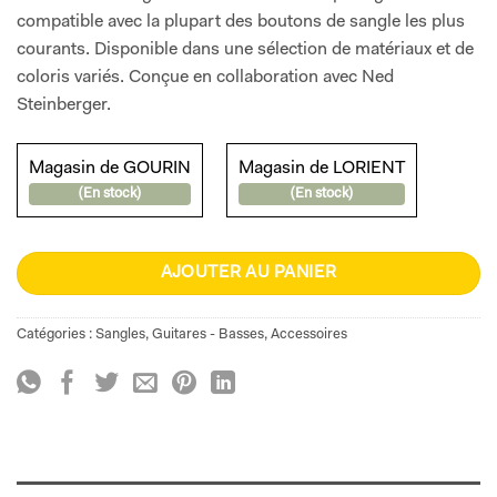
compatible avec la plupart des boutons de sangle les plus
courants. Disponible dans une sélection de matériaux et de
coloris variés. Conçue en collaboration avec Ned
Steinberger.
Magasin de GOURIN
Magasin de LORIENT
(En stock)
(En stock)
AJOUTER AU PANIER
Catégories :
Sangles
,
Guitares - Basses
,
Accessoires