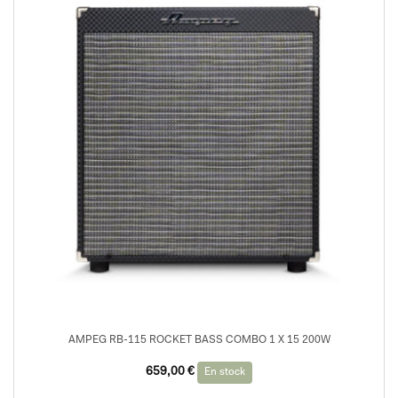
AMPEG RB-115 ROCKET BASS COMBO 1 X 15 200W
659,00
€
En stock