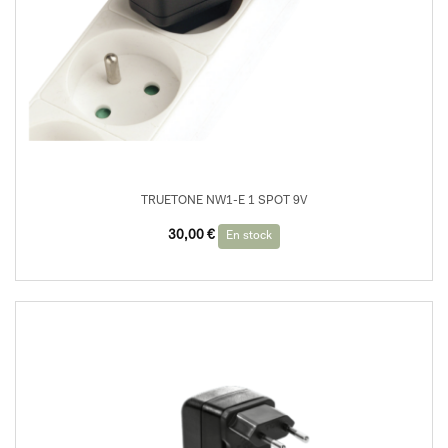
TRUETONE NW1-E 1 SPOT 9V
30,00
€
En stock