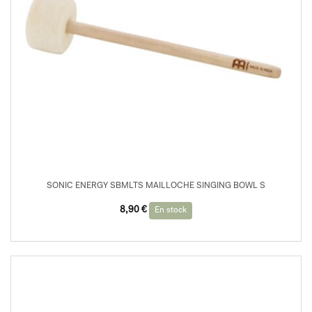
SONIC ENERGY SBMLTS MAILLOCHE SINGING BOWL S
8,90
€
En stock