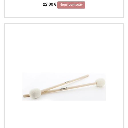
22,00
€
Nous contacter