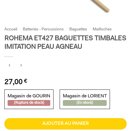
Accueil
/
Batteries - Percussions
/
Baguettes
/
Mailloches
ROHEMA ET427 BAGUETTES TIMBALES
IMITATION PEAU AGNEAU
27,00
€
Magasin de GOURIN
Magasin de LORIENT
(Rupture de stock)
(En stock)
AJOUTER AU PANIER