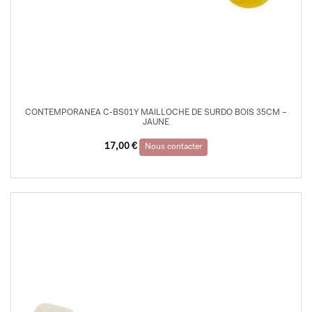
CONTEMPORANEA C-BS01Y MAILLOCHE DE SURDO BOIS 35CM –
JAUNE
17,00
€
Nous contacter