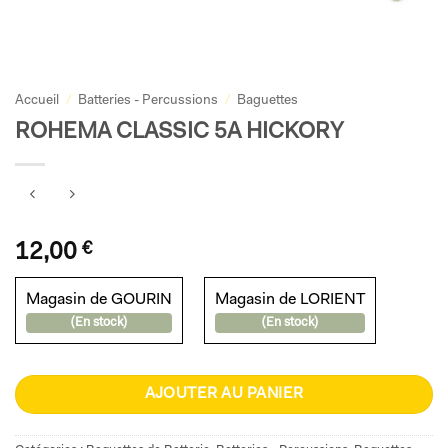
Accueil
/
Batteries - Percussions
/
Baguettes
ROHEMA CLASSIC 5A HICKORY
12,00
€
Magasin de GOURIN
Magasin de LORIENT
(En stock)
(En stock)
AJOUTER AU PANIER