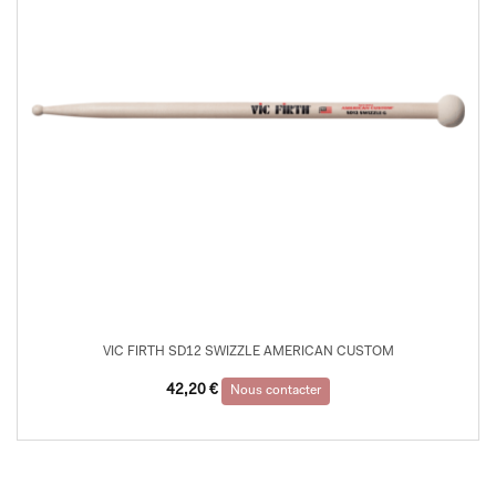
VIC FIRTH SD12 SWIZZLE AMERICAN CUSTOM
42,20
€
Nous contacter