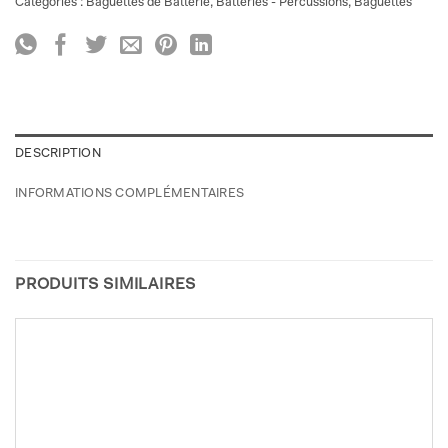
Catégories :
Baguettes de Batterie
,
Batteries - Percussions
,
Baguettes
DESCRIPTION
INFORMATIONS COMPLÉMENTAIRES
PRODUITS SIMILAIRES