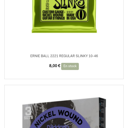
ERNIE BALL 2221 REGULAR SLINKY 10-46
8,00
€
En stock