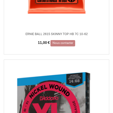
ERNIE BALL 2615 SKINNY TOP HB 7C 10-62
11,00
€
Nous contacter