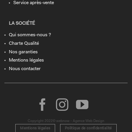
Service après-vente
LA SOCIÉTÉ
Qui sommes-nous ?
Charte Qualité
Nos garanties
Mentions légales
Nous contacter
Copyright 2022© webnow - Agence Web Design
Mentions légales
Politique de confidentialité