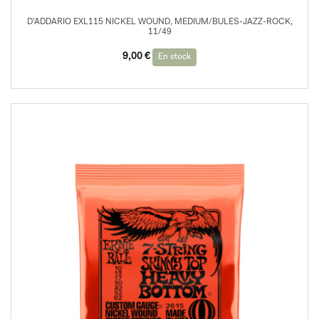
D’ADDARIO EXL115 NICKEL WOUND, MEDIUM/BULES-JAZZ-ROCK,
11/49
9,00
€
En stock