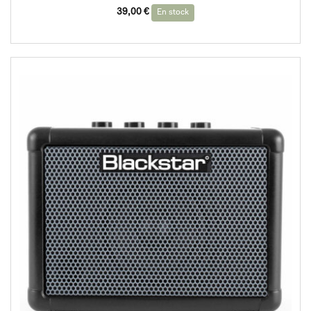
39,00
€
En stock