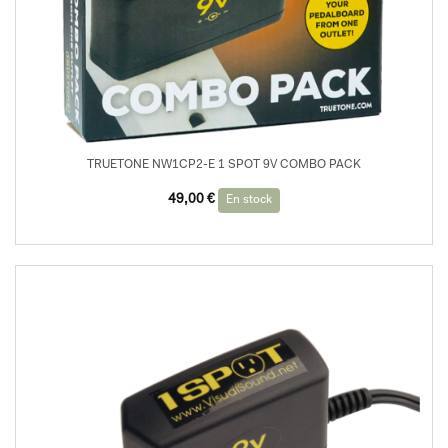
TRUETONE NW1CP2-E 1 SPOT 9V COMBO PACK
49,00
€
En stock