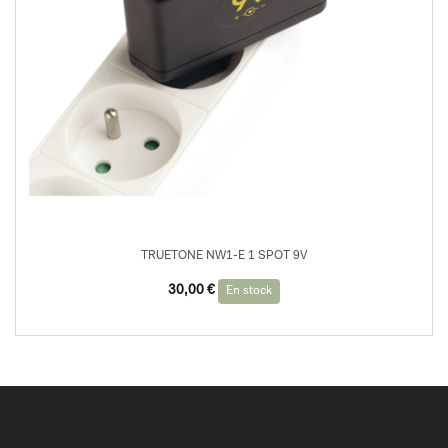
TRUETONE NW1-E 1 SPOT 9V
30,00
€
En stock