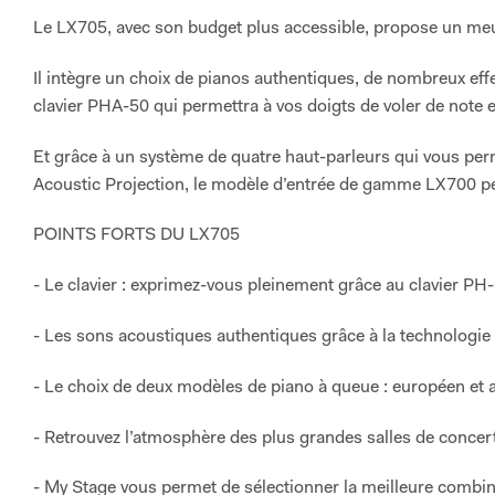
Le LX705, avec son budget plus accessible, propose un me
Il intègre un choix de pianos authentiques, de nombreux eff
clavier PHA-50 qui permettra à vos doigts de voler de note 
Et grâce à un système de quatre haut-parleurs qui vous per
Acoustic Projection, le modèle d’entrée de gamme LX700 pe
POINTS FORTS DU LX705
- Le clavier : exprimez-vous pleinement grâce au clavier P
- Les sons acoustiques authentiques grâce à la technologi
- Le choix de deux modèles de piano à queue : européen et 
- Retrouvez l’atmosphère des plus grandes salles de concer
- My Stage vous permet de sélectionner la meilleure combin