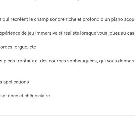
rs qui recréent le champ sonore riche et profond d’un piano acou
périence de jeu immersive et réaliste lorsque vous jouez au ca
cordes, orgue, etc
 pieds frontaux et des courbes sophistiquées, qui vous donnero
s applications
se foncé et chêne claire.