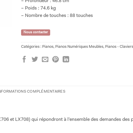
– Profondeur : 46.8 cm
– Poids : 74.6 kg
– Nombre de touches : 88 touches
Nous contacter
Catégories :
Pianos
,
Pianos Numériques Meubles
,
Pianos - Clavier
NFORMATIONS COMPLÉMENTAIRES
706 et LX708) qui répondront à l’ensemble des demandes des p