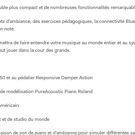
uble plus compact et de nombreuses fonctionnalités remarquabl
ets d’ambiance, des exercices pédagogiques, la connectivité Blue
en note.
mettra de faire entendre votre musique au monde entier et au s
ut jouer dans la cour des grands.
H-50 et au pédalier Responsive Damper Action
e de modélisation PureAcoustic Piano Roland
américain
t et de studio du monde
aison de son de piano et d’ambiance pour simuler différentes sa