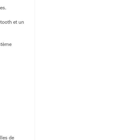
es.
tooth et un
ystème
lles de