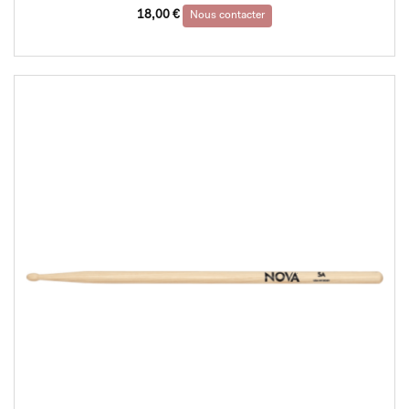
18,00
€
Nous contacter