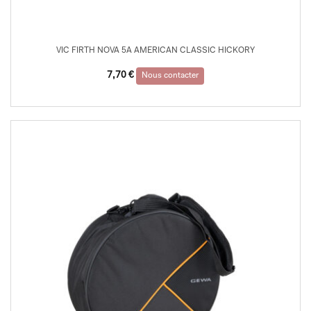
VIC FIRTH NOVA 5A AMERICAN CLASSIC HICKORY
7,70
€
Nous contacter