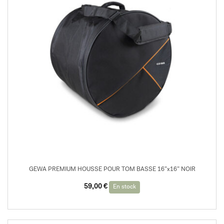
GEWA PREMIUM HOUSSE POUR TOM BASSE 16”x16” NOIR
59,00
€
En stock