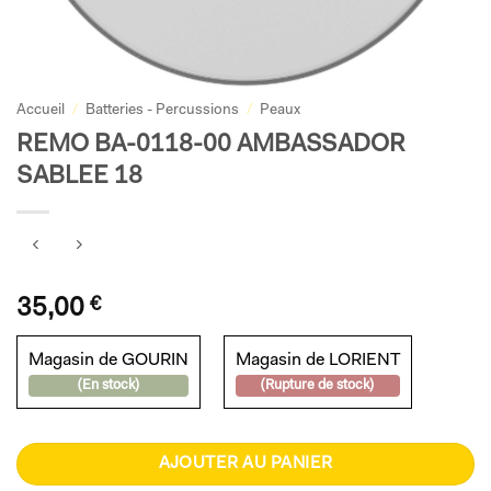
Accueil
/
Batteries - Percussions
/
Peaux
REMO BA-0118-00 AMBASSADOR
SABLEE 18
35,00
€
Magasin de GOURIN
Magasin de LORIENT
(En stock)
(Rupture de stock)
AJOUTER AU PANIER