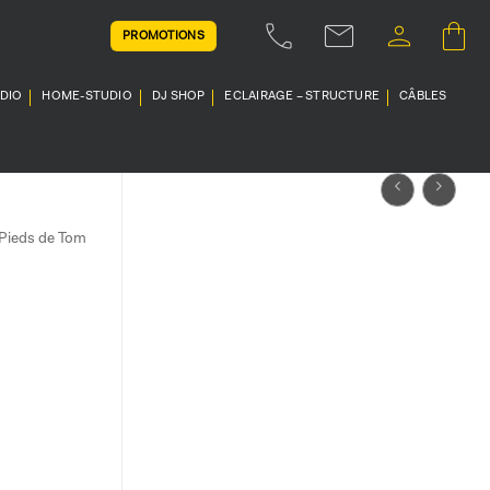
PROMOTIONS
UDIO
HOME-STUDIO
DJ SHOP
ECLAIRAGE – STRUCTURE
CÂBLES
 Pieds de Tom