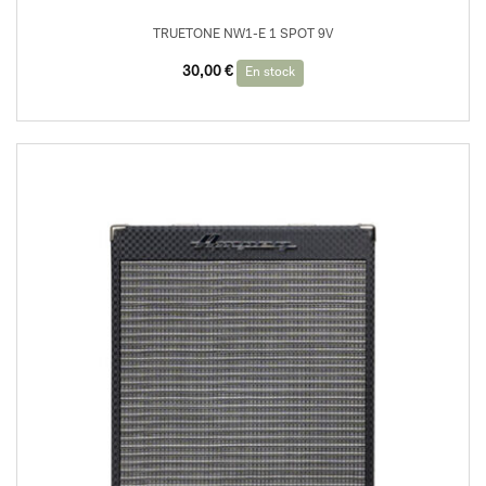
TRUETONE NW1-E 1 SPOT 9V
30,00
€
En stock