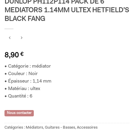
DUNLOP PH112P114 PACK DE 6
MEDIATORS 1.14MM ULTEX HETFIELD’S
BLACK FANG
8,90
€
• Catégorie : médiator
• Couleur : Noir
• Épaisseur : 1,14 mm
• Matériau : ultex
• Quantité : 6
Nous contacter
Catégories :
Médiators
,
Guitares - Basses
,
Accessoires