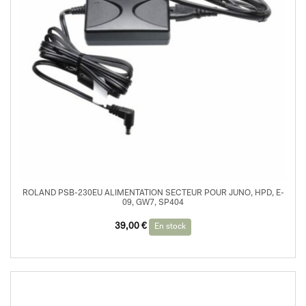
ROLAND PSB-230EU ALIMENTATION SECTEUR POUR JUNO, HPD, E-
09, GW7, SP404
39,00
€
En stock