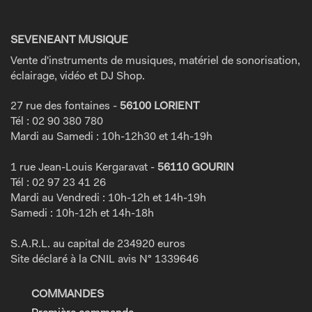
SEVENEANT MUSIQUE
Vente d'instruments de musiques, matériel de sonorisation,
éclairage, vidéo et DJ Shop.
27 rue des fontaines -
56100 LORIENT
Tél : 02 90 380 780
Mardi au Samedi : 10h-12h30 et 14h-19h
1 rue Jean-Louis Kergaravat -
56110 GOURIN
Tél : 02 97 23 41 26
Mardi au Vendredi : 10h-12h et 14h-19h
Samedi : 10h-12h et 14h-18h
S.A.R.L. au capital de 234920 euros
Site déclaré à la CNIL avis N° 1339646
COMMANDES