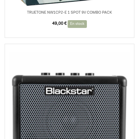
TRUETONE NW1CP2-E 1 SPOT 9V COMBO PACK
49,00
€
En stock