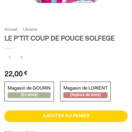
Accueil
/
Librairie
LE P’TIT COUP DE POUCE SOLFEGE
22,00
€
Magasin de GOURIN
Magasin de LORIENT
(En stock)
(Rupture de stock)
AJOUTER AU PANIER