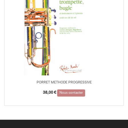
PORRET METHODE PROGRESSIVE
38,00
€
Nous contacter