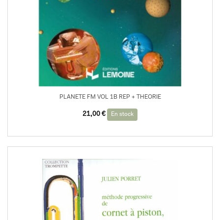
PLANETE FM VOL 1B REP + THEORIE
21,00
€
En stock