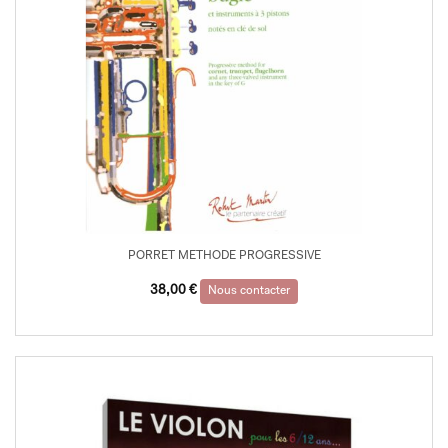
PORRET METHODE PROGRESSIVE
38,00
€
Nous contacter