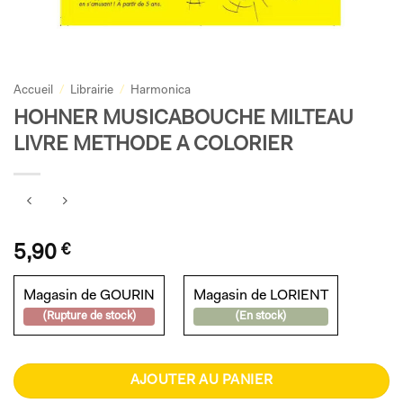
Accueil
/
Librairie
/
Harmonica
HOHNER MUSICABOUCHE MILTEAU
LIVRE METHODE A COLORIER
5,90
€
Magasin de GOURIN
Magasin de LORIENT
(Rupture de stock)
(En stock)
AJOUTER AU PANIER