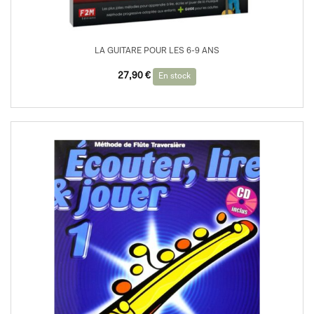
LA GUITARE POUR LES 6-9 ANS
27,90
€
En stock