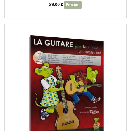
29,00
€
En stock