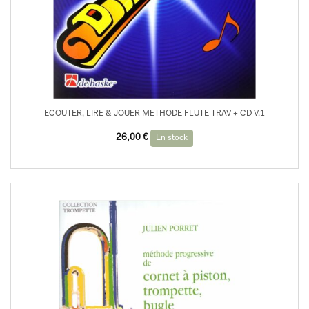
ECOUTER, LIRE & JOUER METHODE FLUTE TRAV + CD V.1
26,00
€
En stock