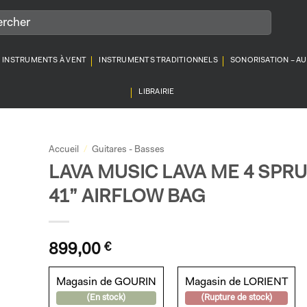
INSTRUMENTS À VENT
INSTRUMENTS TRADITIONNELS
SONORISATION – A
LIBRAIRIE
Accueil
/
Guitares - Basses
LAVA MUSIC LAVA ME 4 SPR
41” AIRFLOW BAG
899,00
€
Magasin de GOURIN
Magasin de LORIENT
(En stock)
(Rupture de stock)