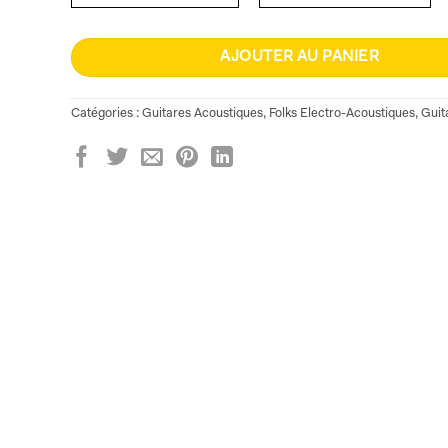
AJOUTER AU PANIER
Catégories :
Guitares Acoustiques
,
Folks Electro-Acoustiques
,
Guit