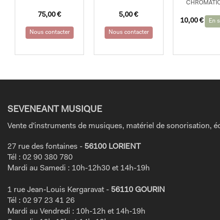
CHROMATI
75,00
€
5,00
€
10,00
€
En s
Nous contacter
Nous contacter
SEVENEANT MUSIQUE
Vente d'instruments de musiques, matériel de sonorisation, éc
27 rue des fontaines -
56100 LORIENT
Tél : 02 90 380 780
Mardi au Samedi : 10h-12h30 et 14h-19h
1 rue Jean-Louis Kergaravat -
56110 GOURIN
Tél : 02 97 23 41 26
Mardi au Vendredi : 10h-12h et 14h-19h