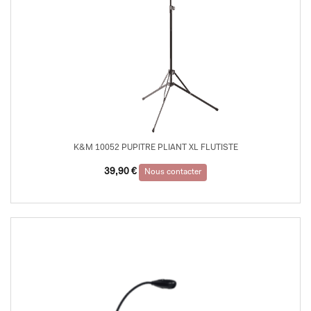
K&M 10052 PUPITRE PLIANT XL FLUTISTE
39,90
€
Nous contacter