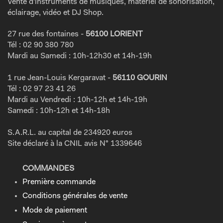
Vente d'instruments de musiques, matériel de sonorisation,
éclairage, vidéo et DJ Shop.
27 rue des fontaines -
56100 LORIENT
Tél : 02 90 380 780
Mardi au Samedi : 10h-12h30 et 14h-19h
1 rue Jean-Louis Kergaravat -
56110 GOURIN
Tél : 02 97 23 41 26
Mardi au Vendredi : 10h-12h et 14h-19h
Samedi : 10h-12h et 14h-18h
S.A.R.L. au capital de 234920 euros
Site déclaré à la CNIL avis N° 1339646
COMMANDES
Première commande
Conditions générales de vente
Mode de paiement