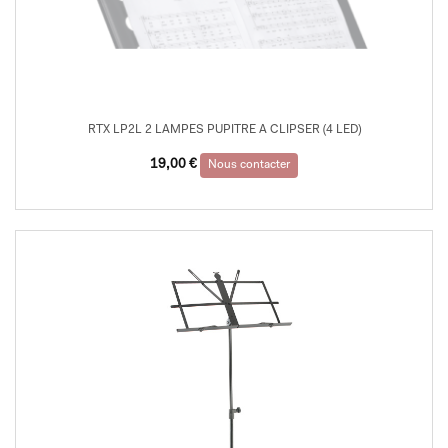
RTX LP2L 2 LAMPES PUPITRE A CLIPSER (4 LED)
19,00
€
Nous contacter