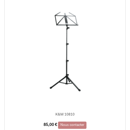
K&M 10810
85,00
€
Nous contacter