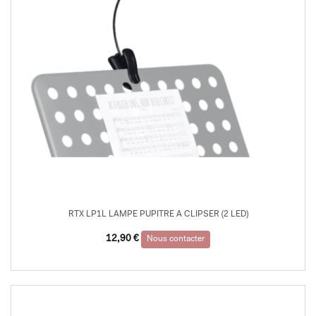
RTX LP1L LAMPE PUPITRE A CLIPSER (2 LED)
12,90
€
Nous contacter