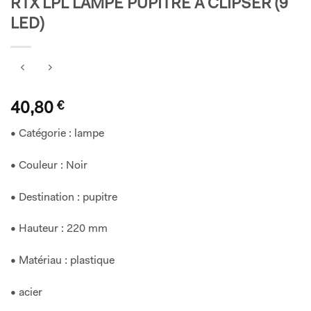
RTX LPL LAMPE PUPITRE A CLIPSER (9
LED)
40,80
€
• Catégorie : lampe
• Couleur : Noir
• Destination : pupitre
• Hauteur : 220 mm
• Matériau : plastique
• acier