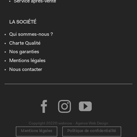
Service après-vente
LA SOCIÉTÉ
Qui sommes-nous ?
Charte Qualité
Nos garanties
Mentions légales
Nous contacter
Copyright 2022© webnow - Agence Web Design
Mentions légales
Politique de confidentialité