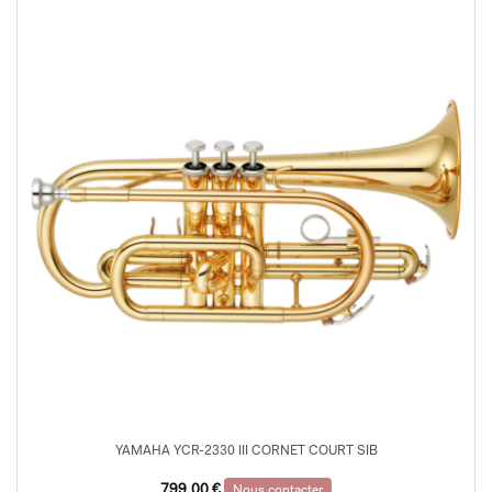
YAMAHA YCR-2330 III CORNET COURT SIB
799,00
€
Nous contacter